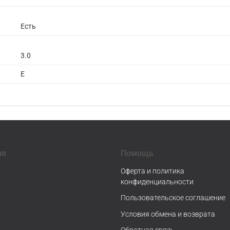
Есть
3.0
E
ия
Помощь
Оферта и политика
конфиденциальности
Пользовательское соглашение
Условия обмена и возврата