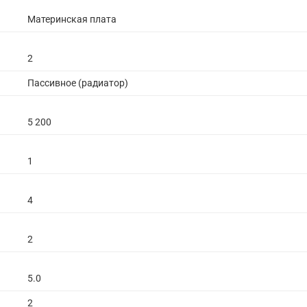
Материнская плата
2
Пассивное (радиатор)
5 200
1
4
2
5.0
2