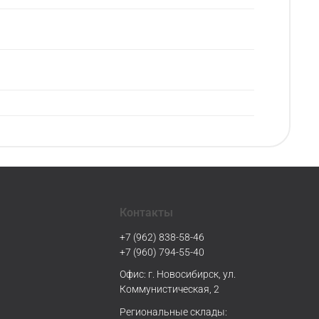
Контакты
+7 (962) 838-58-46
+7 (960) 794-55-40
Офис: г. Новосибирск, ул.
Коммунистическая, 2
Региональные склады: