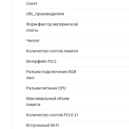
Сокет
URL_производителя
Форм-фактор материнской
платы
Чипсет
Количество слотов памяти
Интерфейс PS/2
Разъем подключения RGB
лент
Разъем питания CPU
Максимальный объем
памяти
Количество слотов PCI-E x1
Встроенный Wi-Fi