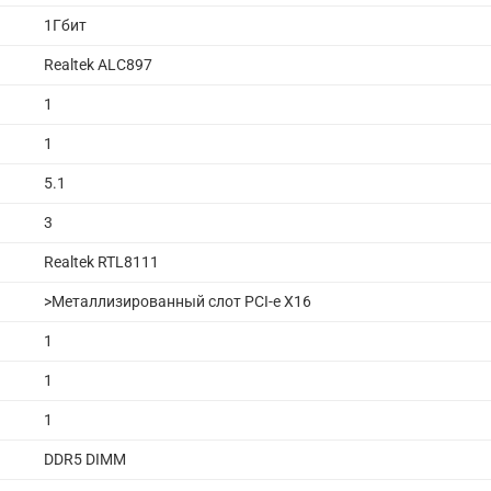
1Гбит
Realtek ALC897
1
1
5.1
3
Realtek RTL8111
>Металлизированный слот PCI-e X16
1
1
1
DDR5 DIMM