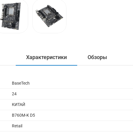
Характеристики
Обзоры
BaseTech
24
КИТАЙ
B760M-K D5
Retail