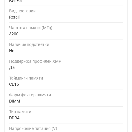
КИТАЙ
Вид поставки
Retail
Частота памяти (МГц)
3200
Наличие подстветки
Нет
Поддержка профилей XMP
Да
Тайминги памяти
CL16
Форм-фактор памяти
DIMM
Тип памяти
DDR4
Напряжение питания (V)