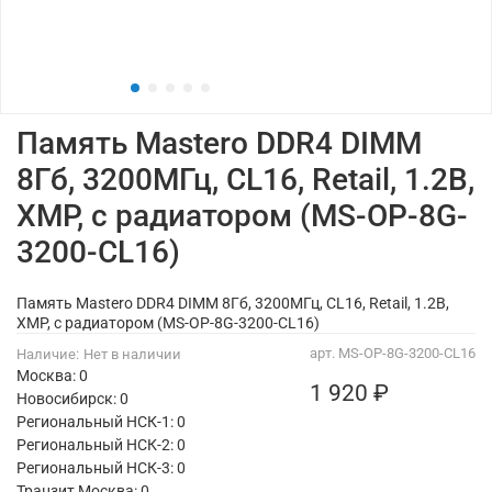
Память Mastero DDR4 DIMM
8Гб, 3200МГц, CL16, Retail, 1.2В,
XMP, с радиатором (MS-OP-8G-
3200-CL16)
Память Mastero DDR4 DIMM 8Гб, 3200МГц, CL16, Retail, 1.2В,
XMP, с радиатором (MS-OP-8G-3200-CL16)
арт.
MS-OP-8G-3200-CL16
Наличие:
Нет в наличии
Москва: 0
1 920 ₽
Новосибирск: 0
Региональный НСК-1: 0
Региональный НСК-2: 0
Региональный НСК-3: 0
Транзит Москва:
0