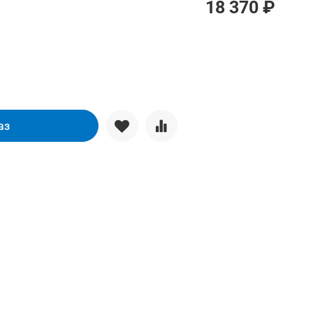
18 370 ₽
аз