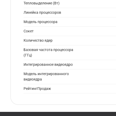
Тепловыделение (Вт)
Линейка процессоров
Модель процессора
Сокет
Количество ядер
Базовая частота процессора
(ГГц)
Интегрированное видеоядро
Модель интегрированного
видеоядра
РейтингПродаж