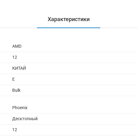
Характеристики
AMD
12
КИТАЙ
E
Bulk
Phoenix
Десктопный
12