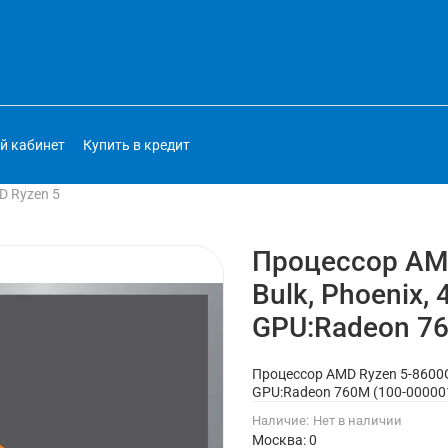
й кабинет
Купить в кредит
 Ryzen 5
Процессор AMD
Bulk, Phoenix,
GPU:Radeon 76
Процессор AMD Ryzen 5-8600G,
GPU:Radeon 760M (100-00000
Наличие:
Нет в наличии
Москва: 0