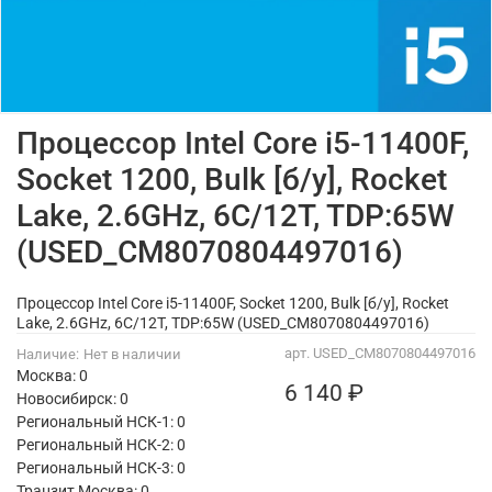
Процессор Intel Core i5-11400F,
Socket 1200, Bulk [б/у], Rocket
Lake, 2.6GHz, 6C/12T, TDP:65W
(USED_CM8070804497016)
Процессор Intel Core i5-11400F, Socket 1200, Bulk [б/у], Rocket
Lake, 2.6GHz, 6C/12T, TDP:65W (USED_CM8070804497016)
арт.
USED_CM8070804497016
Наличие:
Нет в наличии
Москва: 0
6 140 ₽
Новосибирск: 0
Региональный НСК-1: 0
Региональный НСК-2: 0
Региональный НСК-3: 0
Транзит Москва:
0