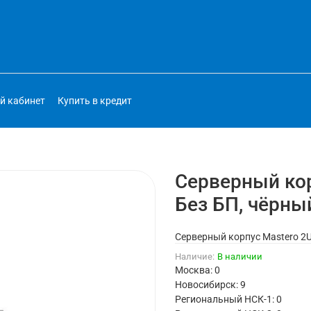
й кабинет
Купить в кредит
Серверный кор
Без БП, чёрны
Серверный корпус Mastero 2U6
Наличие:
В наличии
Москва: 0
Новосибирск: 9
Региональный НСК-1: 0