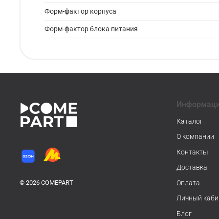
Форм-фактор корпуса
Форм-фактор блока питания
Информац
Каталог
О компании
Контакты
Доставка
© 2026 COMEPART
Оплата
Личный каби
Блог