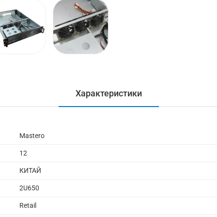
Характеристики
Mastero
12
КИТАЙ
2U650
Retail