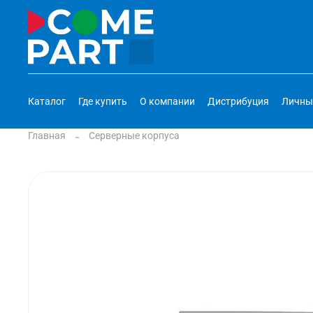
Каталог
Где купить
О компании
Дистрибуция
Личны
Главная
Серверные корпуса