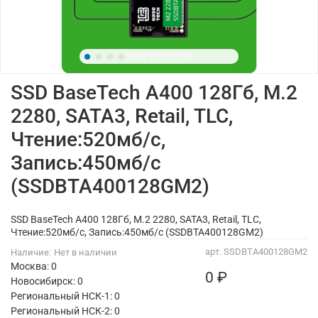
SSD BaseTech A400 128Гб, M.2
2280, SATA3, Retail, TLC,
Чтение:520мб/с,
Запись:450мб/с
(SSDBTA400128GM2)
SSD BaseTech A400 128Гб, M.2 2280, SATA3, Retail, TLC,
Чтение:520мб/с, Запись:450мб/с (SSDBTA400128GM2)
арт.
SSDBTA400128GM2
Наличие:
Нет в наличии
Москва: 0
0 ₽
Новосибирск: 0
Региональный НСК-1: 0
Региональный НСК-2: 0