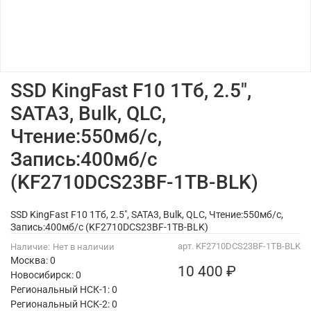
SSD KingFast F10 1Тб, 2.5",
SATA3, Bulk, QLC,
Чтение:550мб/с,
Запись:400мб/с
(KF2710DCS23BF-1TB-BLK)
SSD KingFast F10 1Тб, 2.5", SATA3, Bulk, QLC, Чтение:550мб/с,
Запись:400мб/с (KF2710DCS23BF-1TB-BLK)
арт.
KF2710DCS23BF-1TB-BLK
Наличие:
Нет в наличии
Москва: 0
10 400 ₽
Новосибирск: 0
Региональный НСК-1: 0
Региональный НСК-2: 0