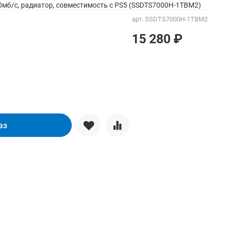
0мб/с, радиатор, совместимость с PS5 (SSDTS7000H-1TBM2)
арт.
SSDTS7000H-1TBM2
15 280 ₽
аз