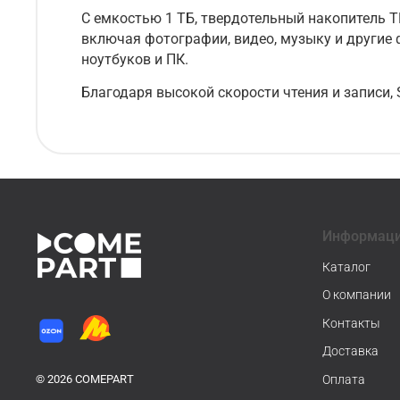
С емкостью 1 ТБ, твердотельный накопитель 
включая фотографии, видео, музыку и другие
ноутбуков и ПК.
Благодаря высокой скорости чтения и записи,
Информац
Каталог
О компании
Контакты
Доставка
© 2026 COMEPART
Оплата