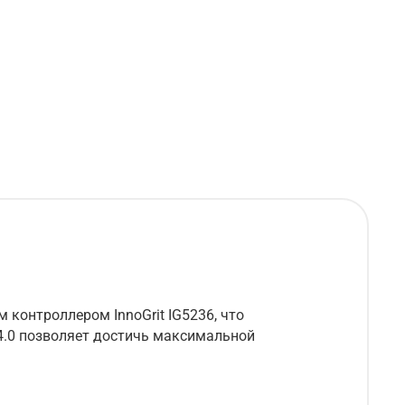
онтроллером InnoGrit IG5236, что
4.0 позволяет достичь максимальной