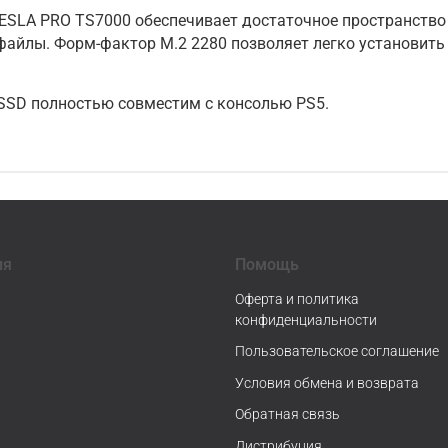
TESLA PRO TS7000 обеспечивает достаточное пространство
 файлы. Форм-фактор M.2 2280 позволяет легко установит
 SSD полностью совместим с консолью PS5.
ия
Помощь
Оферта и политика
конфиденциальности
Пользовательское соглашение
Условия обмена и возврата
Обратная связь
Дистрибуция