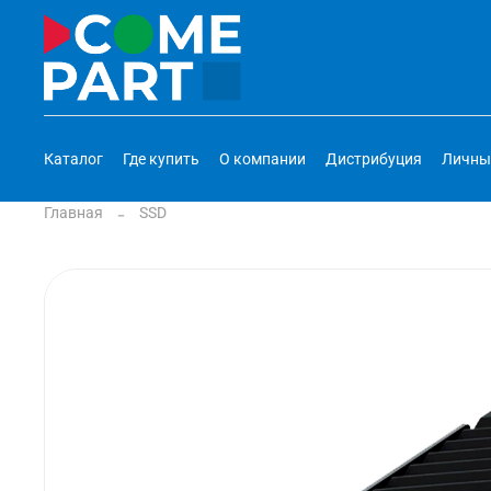
Каталог
Где купить
О компании
Дистрибуция
Личны
Главная
SSD