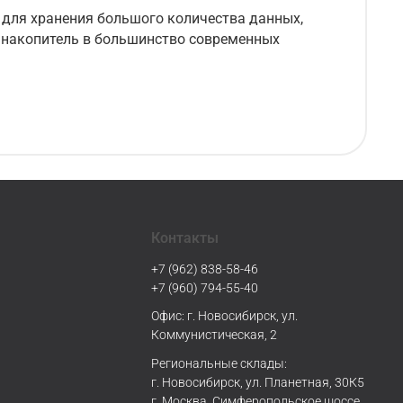
 для хранения большого количества данных,
ь накопитель в большинство современных
Контакты
+7 (962) 838-58-46
+7 (960) 794-55-40
Офис: г. Новосибирск, ул.
Коммунистическая, 2
Региональные склады:
г. Новосибирск, ул. Планетная, 30К5
г. Москва, Симферопольское шоссе,