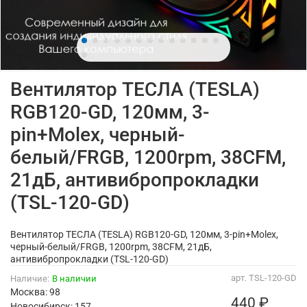
Вентилятор ТЕСЛА (TESLA)
RGB120-GD, 120мм, 3-
pin+Molex, черный-
белый/FRGB, 1200rpm, 38CFM,
21дБ, антивибропрокладки
(TSL-120-GD)
Вентилятор ТЕСЛА (TESLA) RGB120-GD, 120мм, 3-pin+Molex,
черный-белый/FRGB, 1200rpm, 38CFM, 21дБ,
антивибропрокладки (TSL-120-GD)
арт.
TSL-120-GD
Наличие:
В наличии
Москва: 98
440 ₽
Новосибирск: 157