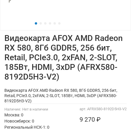
Видеокарта AFOX AMD Radeon
RX 580, 8Гб GDDR5, 256 бит,
Retail, PCIe3.0, 2xFAN, 2-SLOT,
185Вт, HDMI, 3xDP (AFRX580-
8192D5H3-V2)
Видеокарта AFOX AMD Radeon RX 580, 8Гб GDDR5, 256 бит,
Retail, PCIe3.0, 2xFAN, 2-SLOT, 185Вт, HDMI, 3xDP (AFRX580-
8192D5H3-V2)
арт.
AFRX580-8192D5H3-V2
Наличие:
Нет в наличии
Москва: 0
9 270 ₽
Новосибирск: 0
Региональный НСК-1: 0