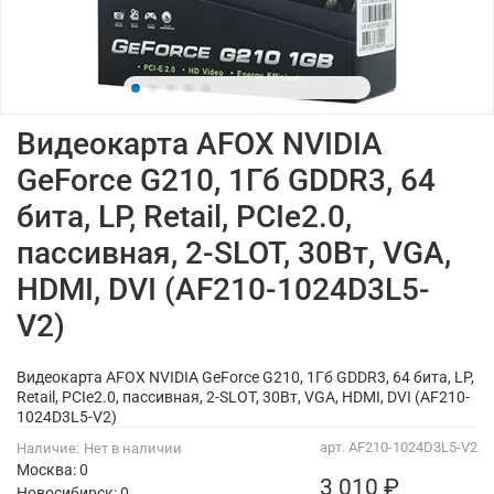
Видеокарта AFOX NVIDIA
GeForce G210, 1Гб GDDR3, 64
бита, LP, Retail, PCIe2.0,
пассивная, 2-SLOT, 30Вт, VGA,
HDMI, DVI (AF210-1024D3L5-
V2)
Видеокарта AFOX NVIDIA GeForce G210, 1Гб GDDR3, 64 бита, LP,
Retail, PCIe2.0, пассивная, 2-SLOT, 30Вт, VGA, HDMI, DVI (AF210-
1024D3L5-V2)
арт.
AF210-1024D3L5-V2
Наличие:
Нет в наличии
Москва: 0
3 010 ₽
Новосибирск: 0