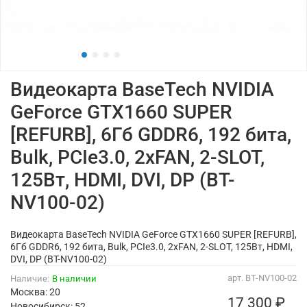
Видеокарта BaseTech NVIDIA
GeForce GTX1660 SUPER
[REFURB], 6Гб GDDR6, 192 бита,
Bulk, PCIe3.0, 2xFAN, 2-SLOT,
125Вт, HDMI, DVI, DP (BT-
NV100-02)
Видеокарта BaseTech NVIDIA GeForce GTX1660 SUPER [REFURB],
6Гб GDDR6, 192 бита, Bulk, PCIe3.0, 2xFAN, 2-SLOT, 125Вт, HDMI,
DVI, DP (BT-NV100-02)
арт.
BT-NV100-02
Наличие:
В наличии
Москва: 20
17 300 ₽
Новосибирск: 52