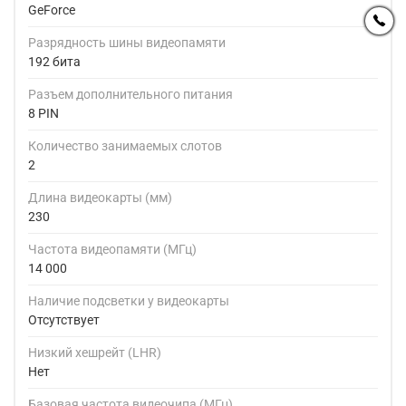
GeForce
Разрядность шины видеопамяти
192 бита
Разъем дополнительного питания
8 PIN
Количество занимаемых слотов
2
Длина видеокарты (мм)
230
Частота видеопамяти (МГц)
14 000
Наличие подсветки у видеокарты
Отсутствует
Низкий хешрейт (LHR)
Нет
Базовая частота видеочипа (МГц)