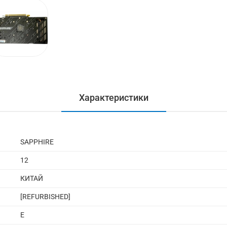
Характеристики
SAPPHIRE
12
КИТАЙ
[REFURBISHED]
E