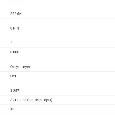
256 бит
8 PIN
2
8 000
Отсутствует
Нет
1 257
Активное (вентиляторы)
16