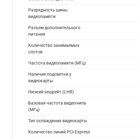
Разрядность шины
видеопамяти
Разъем дополнительного
питания
Количество занимаемых
слотов
Частота видеопамяти (МГц)
Наличие подсветки у
видеокарты
Низкий хешрейт (LHR)
Базовая частота видеочипа
(МГц)
Тип охлаждения видеокарты
Количество линий PCI-Express