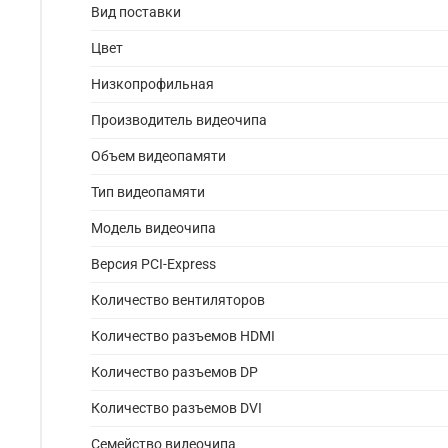
Вид поставки
Цвет
Низкопрофильная
Производитель видеочипа
Объем видеопамяти
Тип видеопамяти
Модель видеочипа
Версия PCI-Express
Количество вентиляторов
Количество разъемов HDMI
Количество разъемов DP
Количество разъемов DVI
Семейство видеочипа