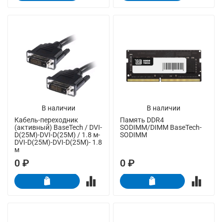
В наличии
В наличии
Кабель-переходник
Память DDR4
(активный) BaseTech / DVI-
SODIMM/DIMM BaseTech-
D(25M)-DVI-D(25M) / 1.8 м-
SODIMM
DVI-D(25M)-DVI-D(25M)- 1.8
м
0 ₽
0 ₽