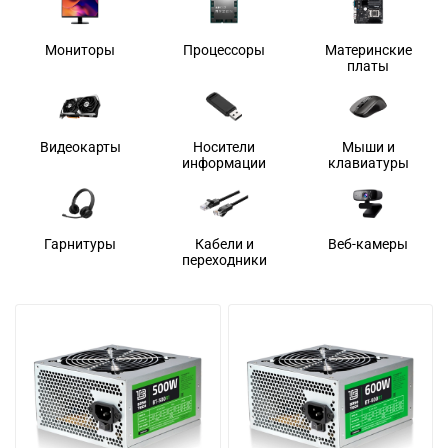
Мониторы
Процессоры
Материнские
платы
Видеокарты
Носители
Мыши и
информации
клавиатуры
Гарнитуры
Кабели и
Веб-камеры
переходники