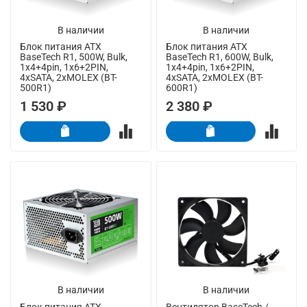
В наличии
В наличии
Блок питания ATX
Блок питания ATX
BaseTech R1, 500W, Bulk,
BaseTech R1, 600W, Bulk,
1x4+4pin, 1x6+2PIN,
1x4+4pin, 1x6+2PIN,
4xSATA, 2xMOLEX (BT-
4xSATA, 2xMOLEX (BT-
500R1)
600R1)
1 530 ₽
2 380 ₽
В наличии
В наличии
Блок питания ATX
Вентилятор BaseTech /