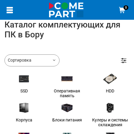
0
Каталог комплектующих для
ПК в Бору
SSD
Оперативная
HDD
память
Корпуса
Блоки питания
Кулеры и системы
охлаждения