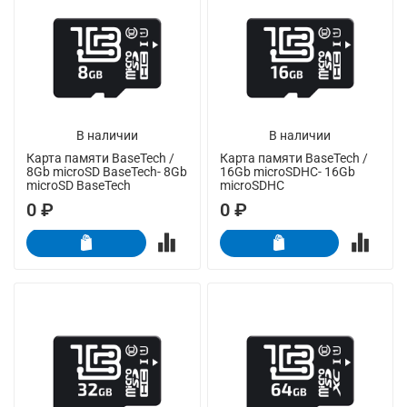
В наличии
В наличии
Карта памяти BaseTech /
Карта памяти BaseTech /
8Gb microSD BaseTech- 8Gb
16Gb microSDHC- 16Gb
microSD BaseTech
microSDHC
0 ₽
0 ₽