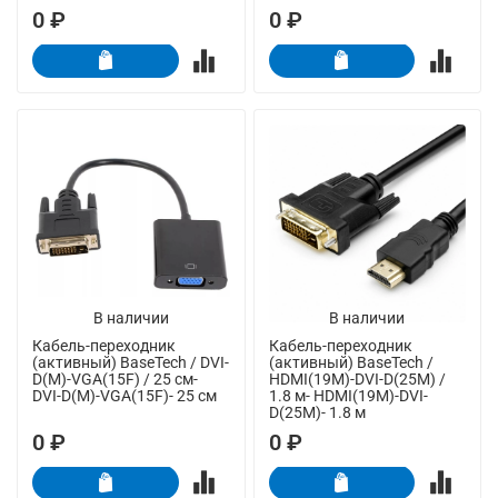
0 ₽
0 ₽
В наличии
В наличии
Кабель-переходник
Кабель-переходник
(активный) BaseTech / DVI-
(активный) BaseTech /
D(M)-VGA(15F) / 25 см-
HDMI(19M)-DVI-D(25M) /
DVI-D(M)-VGA(15F)- 25 см
1.8 м- HDMI(19M)-DVI-
D(25M)- 1.8 м
0 ₽
0 ₽