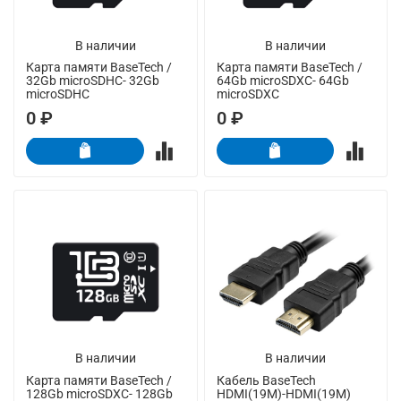
В наличии
В наличии
Карта памяти BaseTech /
Карта памяти BaseTech /
32Gb microSDHC- 32Gb
64Gb microSDXC- 64Gb
microSDHC
microSDXC
0 ₽
0 ₽
В наличии
В наличии
Карта памяти BaseTech /
Кабель BaseTech
128Gb microSDXC- 128Gb
HDMI(19M)-HDMI(19M)