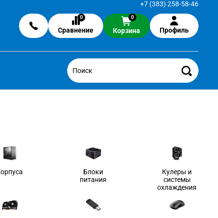
+7 (383) 258-58-46
0
0
Сравнение
Профиль
Корзина
Корпуса
Блоки
Кулеры и
питания
системы
охлаждения