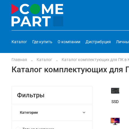
Каталог
Где купить
О компании
Дистрибуция
Личны
Главная
Каталог
Каталог комплектующих для ПК в 
Каталог комплектующих для П
Фильтры
SSD
Категории