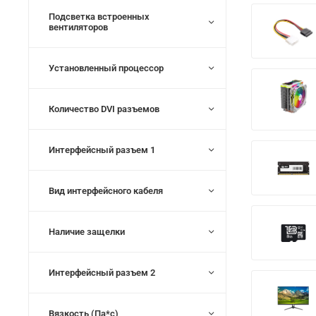
Подсветка встроенных
вентиляторов
Установленный процессор
Количество DVI разъемов
Интерфейсный разъем 1
Вид интерфейсного кабеля
Наличие защелки
Интерфейсный разъем 2
Вязкость (Па*с)