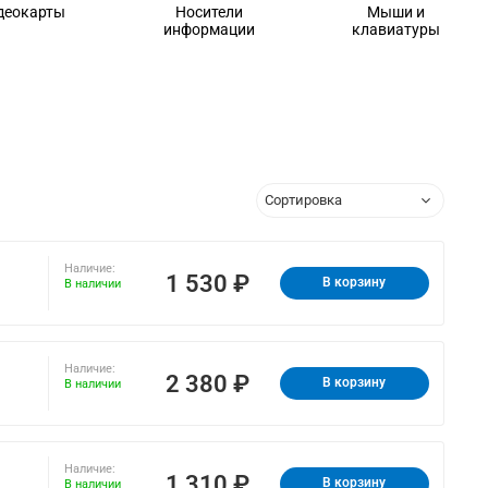
деокарты
Носители
Мыши и
информации
клавиатуры
Наличие:
1 530 ₽
В корзину
В наличии
Наличие:
2 380 ₽
В корзину
В наличии
Наличие:
1 310 ₽
В корзину
В наличии