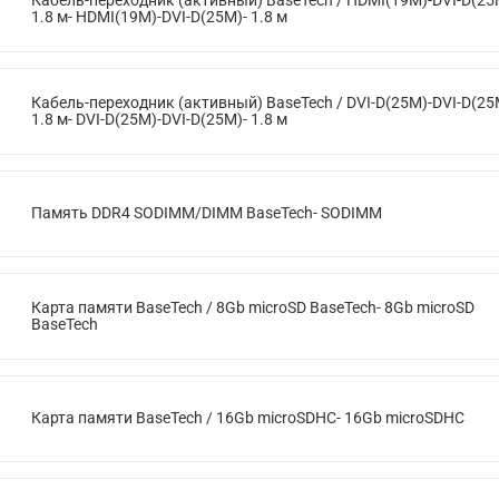
1.8 м- HDMI(19M)-DVI-D(25M)- 1.8 м
Кабель-переходник (активный) BaseTech / DVI-D(25M)-DVI-D(25
1.8 м- DVI-D(25M)-DVI-D(25M)- 1.8 м
Память DDR4 SODIMM/DIMM BaseTech- SODIMM
Карта памяти BaseTech / 8Gb microSD BaseTech- 8Gb microSD
BaseTech
Карта памяти BaseTech / 16Gb microSDHC- 16Gb microSDHC