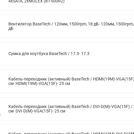
4xSATA, 2xMOLEX (BT-500R2)
Вентилятор BaseTech / 120мм, 1500rpm, 18 дБ- 120мм, 1500rpm,
дБ
Сумка для ноутбука BaseTech / 17.3- 17.3
Кабель-переходник (активный) BaseTech / HDMI(19M)-VGA(15F)
см- HDMI(19M)-VGA(15F)- 25 см
Кабель-переходник (активный) BaseTech / DVI-D(M)-VGA(15F) / 
см- DVI-D(M)-VGA(15F)- 25 см
Кабель-переходник (активный) BaseTech / HDMI(19M)-DVI-D(25