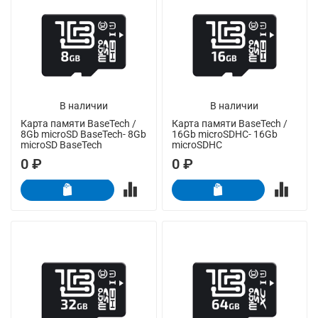
В наличии
В наличии
Карта памяти BaseTech /
Карта памяти BaseTech /
8Gb microSD BaseTech- 8Gb
16Gb microSDHC- 16Gb
microSD BaseTech
microSDHC
0 ₽
0 ₽