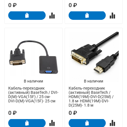
0 ₽
0 ₽
В наличии
В наличии
Кабель-переходник
Кабель-переходник
(активный) BaseTech / DVI-
(активный) BaseTech /
D(M)-VGA(15F) / 25 см-
HDMI(19M)-DVI-D(25M) /
DVI-D(M)-VGA(15F)- 25 см
1.8 м- HDMI(19M)-DVI-
D(25M)- 1.8 м
0 ₽
0 ₽