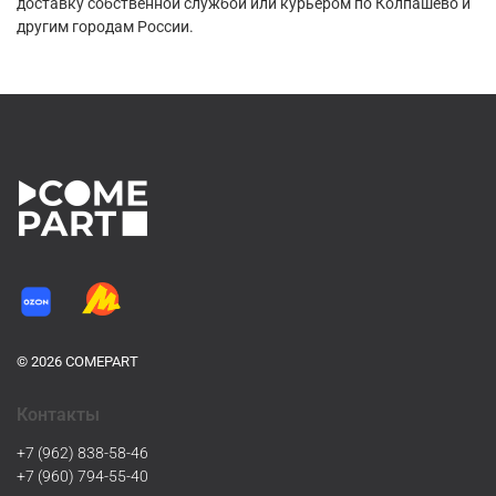
доставку собственной службой или курьером по Колпашево и
другим городам России.
© 2026 COMEPART
Контакты
+7 (962) 838-58-46
+7 (960) 794-55-40