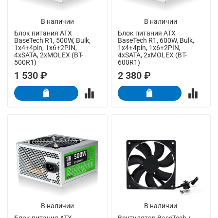
В наличии
В наличии
Блок питания ATX
Блок питания ATX
BaseTech R1, 500W, Bulk,
BaseTech R1, 600W, Bulk,
1x4+4pin, 1x6+2PIN,
1x4+4pin, 1x6+2PIN,
4xSATA, 2xMOLEX (BT-
4xSATA, 2xMOLEX (BT-
500R1)
600R1)
1 530 ₽
2 380 ₽
В наличии
В наличии
Блок питания ATX
Вентилятор BaseTech /