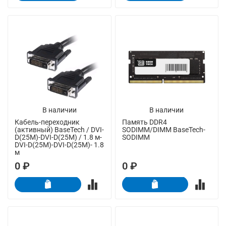
В наличии
В наличии
Кабель-переходник
Память DDR4
(активный) BaseTech / DVI-
SODIMM/DIMM BaseTech-
D(25M)-DVI-D(25M) / 1.8 м-
SODIMM
DVI-D(25M)-DVI-D(25M)- 1.8
м
0 ₽
0 ₽