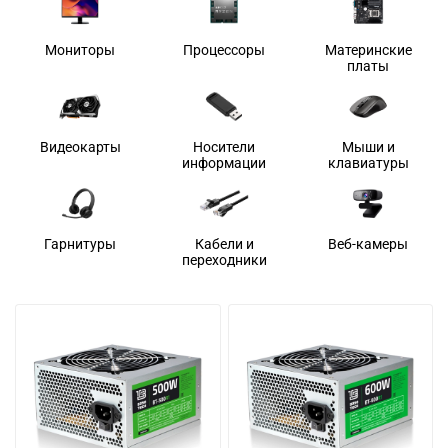
Мониторы
Процессоры
Материнские
платы
Видеокарты
Носители
Мыши и
информации
клавиатуры
Гарнитуры
Кабели и
Веб-камеры
переходники