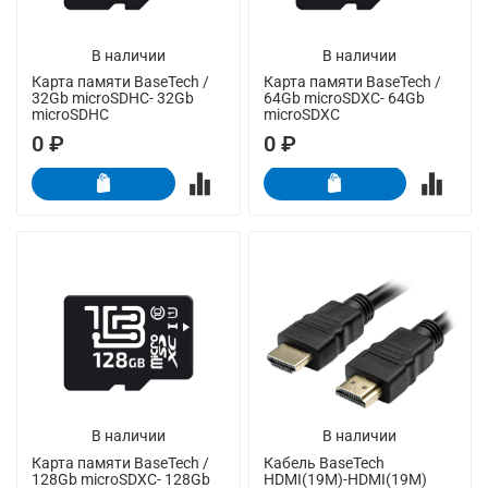
В наличии
В наличии
Карта памяти BaseTech /
Карта памяти BaseTech /
32Gb microSDHC- 32Gb
64Gb microSDXC- 64Gb
microSDHC
microSDXC
0 ₽
0 ₽
В наличии
В наличии
Карта памяти BaseTech /
Кабель BaseTech
128Gb microSDXC- 128Gb
HDMI(19M)-HDMI(19M)