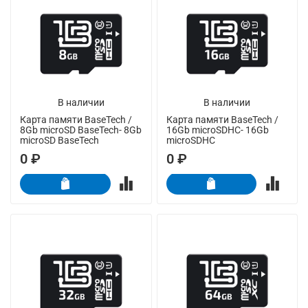
В наличии
В наличии
Карта памяти BaseTech /
Карта памяти BaseTech /
8Gb microSD BaseTech- 8Gb
16Gb microSDHC- 16Gb
microSD BaseTech
microSDHC
0 ₽
0 ₽