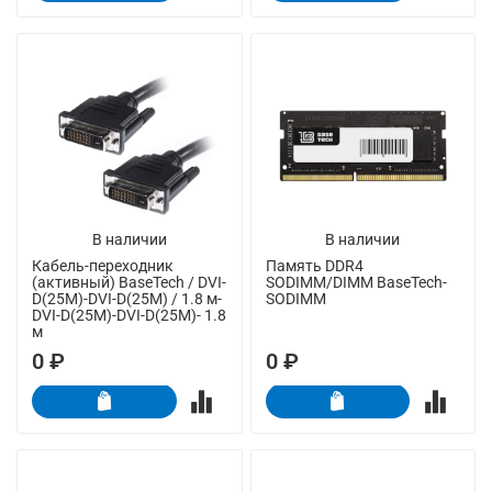
В наличии
В наличии
Кабель-переходник
Память DDR4
(активный) BaseTech / DVI-
SODIMM/DIMM BaseTech-
D(25M)-DVI-D(25M) / 1.8 м-
SODIMM
DVI-D(25M)-DVI-D(25M)- 1.8
м
0 ₽
0 ₽