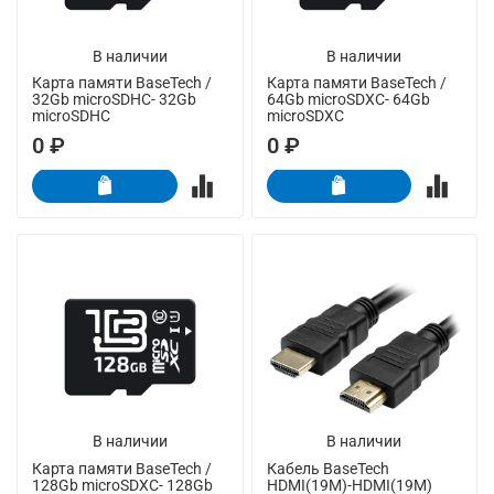
В наличии
В наличии
Карта памяти BaseTech /
Карта памяти BaseTech /
32Gb microSDHC- 32Gb
64Gb microSDXC- 64Gb
microSDHC
microSDXC
0 ₽
0 ₽
В наличии
В наличии
Карта памяти BaseTech /
Кабель BaseTech
128Gb microSDXC- 128Gb
HDMI(19M)-HDMI(19M)