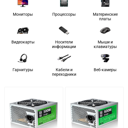
Мониторы
Процессоры
Материнские
платы
Видеокарты
Носители
Мыши и
информации
клавиатуры
Гарнитуры
Кабели и
Веб-камеры
переходники