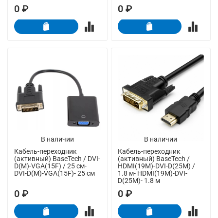
0 ₽
0 ₽
В наличии
В наличии
Кабель-переходник
Кабель-переходник
(активный) BaseTech / DVI-
(активный) BaseTech /
D(M)-VGA(15F) / 25 см-
HDMI(19M)-DVI-D(25M) /
DVI-D(M)-VGA(15F)- 25 см
1.8 м- HDMI(19M)-DVI-
D(25M)- 1.8 м
0 ₽
0 ₽