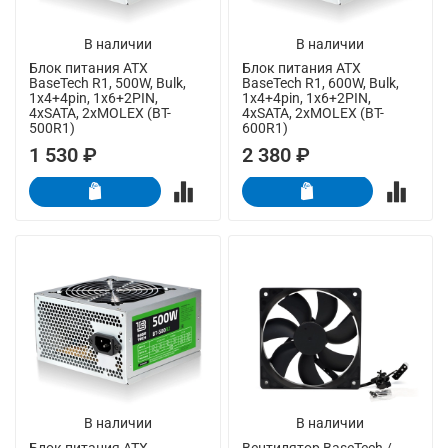
В наличии
В наличии
Блок питания ATX
Блок питания ATX
BaseTech R1, 500W, Bulk,
BaseTech R1, 600W, Bulk,
1x4+4pin, 1x6+2PIN,
1x4+4pin, 1x6+2PIN,
4xSATA, 2xMOLEX (BT-
4xSATA, 2xMOLEX (BT-
500R1)
600R1)
1 530 ₽
2 380 ₽
В наличии
В наличии
Блок питания ATX
Вентилятор BaseTech /