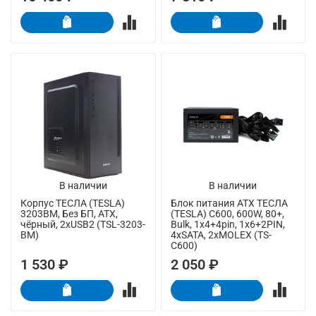
В наличии
В наличии
Корпус ТЕСЛА (TESLA)
Блок питания ATX ТЕСЛА
3203BM, Без БП, ATX,
(TESLA) C600, 600W, 80+,
чёрный, 2xUSB2 (TSL-3203-
Bulk, 1x4+4pin, 1x6+2PIN,
BM)
4xSATA, 2xMOLEX (TS-
C600)
1 530 ₽
2 050 ₽