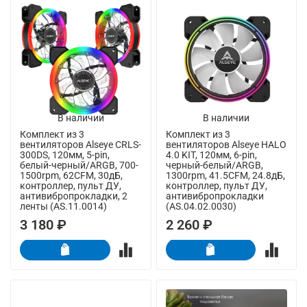
В наличии
В наличии
Комплект из 3
Комплект из 3
вентиляторов Alseye CRLS-
вентиляторов Alseye HALO
300DS, 120мм, 5-pin,
4.0 KIT, 120мм, 6-pin,
белый-черный/ARGB, 700-
черный-белый/ARGB,
1500rpm, 62CFM, 30дБ,
1300rpm, 41.5CFM, 24.8дБ,
контроллер, пульт ДУ,
контроллер, пульт ДУ,
антивибропрокладки, 2
антивибропрокладки
ленты (AS.11.0014)
(AS.04.02.0030)
3 180 ₽
2 260 ₽