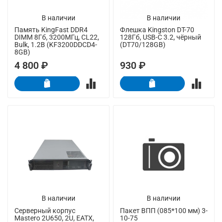
В наличии
В наличии
Память KingFast DDR4
Флешка Kingston DT-70
DIMM 8Гб, 3200МГц, CL22,
128Гб, USB-C 3.2, чёрный
Bulk, 1.2В (KF3200DDCD4-
(DT70/128GB)
8GB)
4 800 ₽
930 ₽
В наличии
В наличии
Серверный корпус
Пакет ВПП (085*100 мм) 3-
Mastero 2U650, 2U, EATX,
10-75