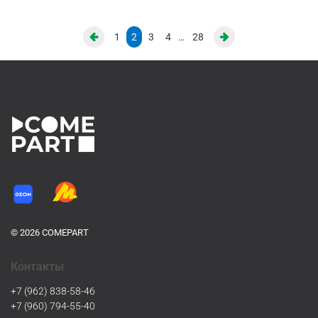
1
2
3
4
…
28
© 2026 COMEPART
Контакты
+7 (962) 838-58-46
+7 (960) 794-55-40