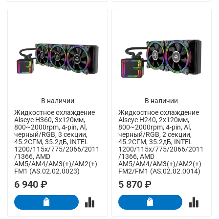
В наличии
В наличии
Жидкостное охлаждение
Жидкостное охлаждение
Alseye H360, 3х120мм,
Alseye H240, 2х120мм,
800~2000rpm, 4-pin, Al,
800~2000rpm, 4-pin, Al,
черный/RGB, 3 секции,
черный/RGB, 2 секции,
45.2CFM, 35.2дБ, INTEL
45.2CFM, 35.2дБ, INTEL
1200/115x/775/2066/2011
1200/115x/775/2066/2011
/1366, AMD
/1366, AMD
AM5/AM4/AM3(+)/AM2(+)
AM5/AM4/AM3(+)/AM2(+)
FM1 (AS.02.02.0023)
FM2/FM1 (AS.02.02.0014)
6 940 ₽
5 870 ₽