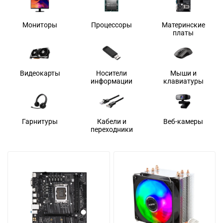
Мониторы
Процессоры
Материнские
платы
Видеокарты
Носители
Мыши и
информации
клавиатуры
Гарнитуры
Кабели и
Веб-камеры
переходники