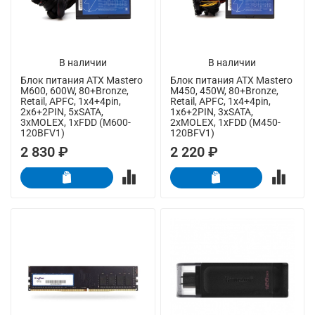
В наличии
В наличии
Блок питания ATX Mastero
Блок питания ATX Mastero
M600, 600W, 80+Bronze,
M450, 450W, 80+Bronze,
Retail, APFC, 1x4+4pin,
Retail, APFC, 1x4+4pin,
2x6+2PIN, 5xSATA,
1x6+2PIN, 3xSATA,
3xMOLEX, 1xFDD (M600-
2xMOLEX, 1xFDD (M450-
120BFV1)
120BFV1)
2 830 ₽
2 220 ₽