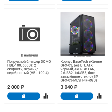
В наличии
В наличии
Погружной блендер DOMO
Корпус BaseTech eXtreme
HBL-100, 600Вт, 2
GFX-03, Без БП, ATX,
скорости, черный/
чёрный, 4xFRGB FAN,
серебристый (HBL-100-4)
2xUSB2, 1xUSB3, бок:
закалённое стекло (BT-
GFX-03-MESH-4F-RGB)
2 000 ₽
3 040 ₽