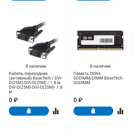
В наличии
В наличии
Кабель-переходник
Память DDR4
(активный) BaseTech / DVI-
SODIMM/DIMM BaseTech-
D(25M)-DVI-D(25M) / 1.8 м-
SODIMM
DVI-D(25M)-DVI-D(25M)- 1.8
м
0 ₽
0 ₽