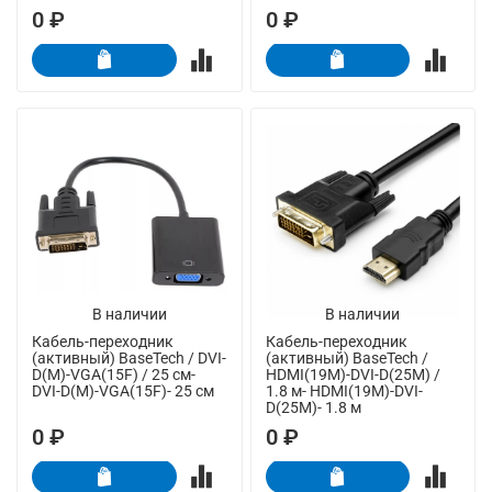
0 ₽
0 ₽
В наличии
В наличии
Кабель-переходник
Кабель-переходник
(активный) BaseTech / DVI-
(активный) BaseTech /
D(M)-VGA(15F) / 25 см-
HDMI(19M)-DVI-D(25M) /
DVI-D(M)-VGA(15F)- 25 см
1.8 м- HDMI(19M)-DVI-
D(25M)- 1.8 м
0 ₽
0 ₽