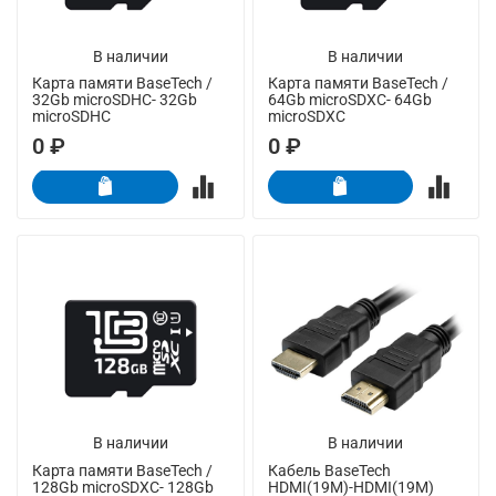
В наличии
В наличии
Карта памяти BaseTech /
Карта памяти BaseTech /
32Gb microSDHC- 32Gb
64Gb microSDXC- 64Gb
microSDHC
microSDXC
0 ₽
0 ₽
В наличии
В наличии
Карта памяти BaseTech /
Кабель BaseTech
128Gb microSDXC- 128Gb
HDMI(19M)-HDMI(19M)