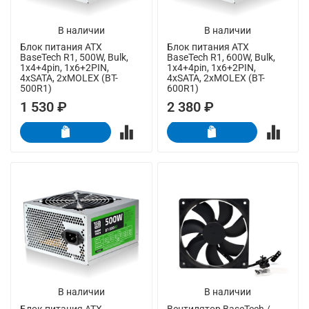
В наличии
В наличии
Блок питания ATX
Блок питания ATX
BaseTech R1, 500W, Bulk,
BaseTech R1, 600W, Bulk,
1x4+4pin, 1x6+2PIN,
1x4+4pin, 1x6+2PIN,
4xSATA, 2xMOLEX (BT-
4xSATA, 2xMOLEX (BT-
500R1)
600R1)
1 530 ₽
2 380 ₽
В наличии
В наличии
Блок питания ATX
Вентилятор BaseTech /