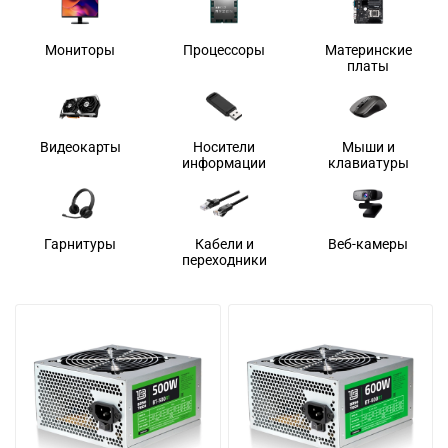
Мониторы
Процессоры
Материнские
платы
Видеокарты
Носители
Мыши и
информации
клавиатуры
Гарнитуры
Кабели и
Веб-камеры
переходники