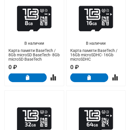
В наличии
В наличии
Карта памяти BaseTech /
Карта памяти BaseTech /
8Gb microSD BaseTech- 8Gb
16Gb microSDHC- 16Gb
microSD BaseTech
microSDHC
0 ₽
0 ₽