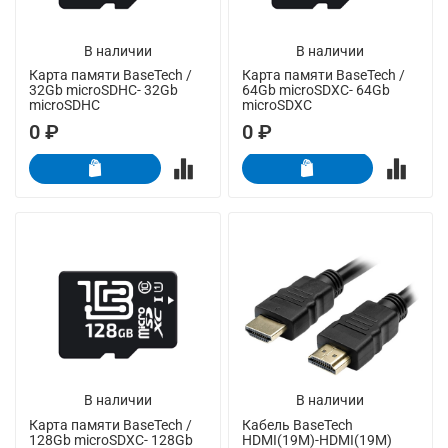
В наличии
В наличии
Карта памяти BaseTech /
Карта памяти BaseTech /
32Gb microSDHC- 32Gb
64Gb microSDXC- 64Gb
microSDHC
microSDXC
0 ₽
0 ₽
В наличии
В наличии
Карта памяти BaseTech /
Кабель BaseTech
128Gb microSDXC- 128Gb
HDMI(19M)-HDMI(19M)