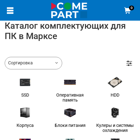
0
Каталог комплектующих для
ПК в Марксе
SSD
Оперативная
HDD
память
Корпуса
Блоки питания
Кулеры и системы
охлаждения