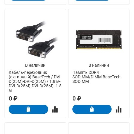
В наличии
В наличии
Кабель-переходник
Память DDR4
(активный) BaseTech / DVI-
SODIMM/DIMM BaseTech-
D(25M)-DVI-D(25M) / 1.8 м-
SODIMM
DVI-D(25M)-DVI-D(25M)- 1.8
м
0 ₽
0 ₽