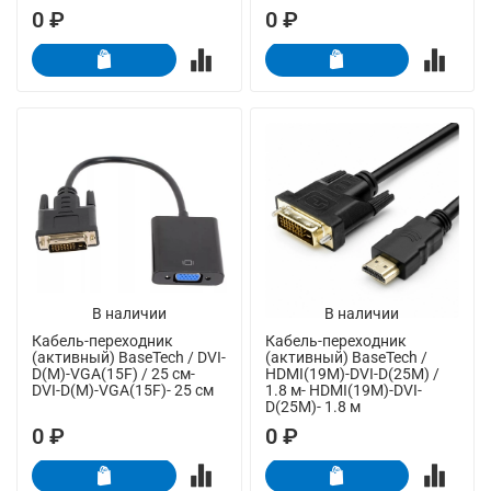
0 ₽
0 ₽
В наличии
В наличии
Кабель-переходник
Кабель-переходник
(активный) BaseTech / DVI-
(активный) BaseTech /
D(M)-VGA(15F) / 25 см-
HDMI(19M)-DVI-D(25M) /
DVI-D(M)-VGA(15F)- 25 см
1.8 м- HDMI(19M)-DVI-
D(25M)- 1.8 м
0 ₽
0 ₽