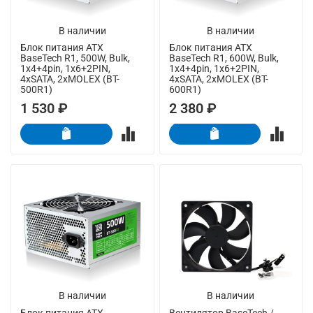
В наличии
В наличии
Блок питания ATX
Блок питания ATX
BaseTech R1, 500W, Bulk,
BaseTech R1, 600W, Bulk,
1x4+4pin, 1x6+2PIN,
1x4+4pin, 1x6+2PIN,
4xSATA, 2xMOLEX (BT-
4xSATA, 2xMOLEX (BT-
500R1)
600R1)
1 530 ₽
2 380 ₽
В наличии
В наличии
Блок питания ATX
Вентилятор BaseTech /