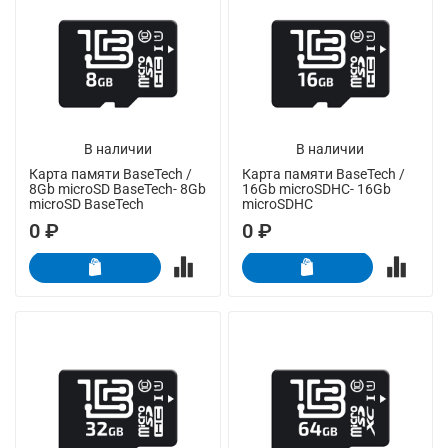
В наличии
В наличии
Карта памяти BaseTech /
Карта памяти BaseTech /
8Gb microSD BaseTech- 8Gb
16Gb microSDHC- 16Gb
microSD BaseTech
microSDHC
0 ₽
0 ₽