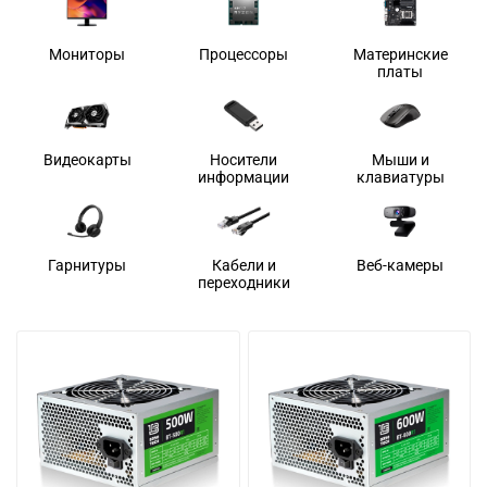
Мониторы
Процессоры
Материнские
платы
Видеокарты
Носители
Мыши и
информации
клавиатуры
Гарнитуры
Кабели и
Веб-камеры
переходники