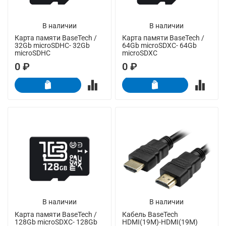
В наличии
В наличии
Карта памяти BaseTech /
Карта памяти BaseTech /
32Gb microSDHC- 32Gb
64Gb microSDXC- 64Gb
microSDHC
microSDXC
0 ₽
0 ₽
В наличии
В наличии
Карта памяти BaseTech /
Кабель BaseTech
128Gb microSDXC- 128Gb
HDMI(19M)-HDMI(19M)