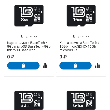
В наличии
В наличии
Карта памяти BaseTech /
Карта памяти BaseTech /
8Gb microSD BaseTech- 8Gb
16Gb microSDHC- 16Gb
microSD BaseTech
microSDHC
0 ₽
0 ₽