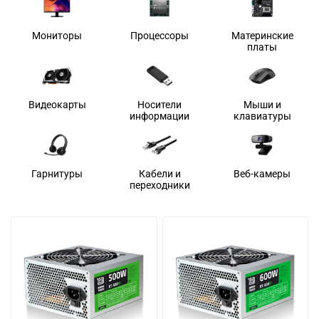
Мониторы
Процессоры
Материнские
платы
Видеокарты
Носители
Мыши и
информации
клавиатуры
Гарнитуры
Кабели и
Веб-камеры
переходники