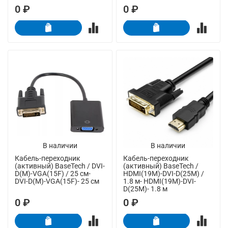
0 ₽
0 ₽
В наличии
В наличии
Кабель-переходник
Кабель-переходник
(активный) BaseTech / DVI-
(активный) BaseTech /
D(M)-VGA(15F) / 25 см-
HDMI(19M)-DVI-D(25M) /
DVI-D(M)-VGA(15F)- 25 см
1.8 м- HDMI(19M)-DVI-
D(25M)- 1.8 м
0 ₽
0 ₽