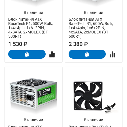
В наличии
В наличии
Блок питания ATX
Блок питания ATX
BaseTech R1, 500W, Bulk,
BaseTech R1, 600W, Bulk,
1x4+4pin, 1x6+2PIN,
1x4+4pin, 1x6+2PIN,
4xSATA, 2xMOLEX (BT-
4xSATA, 2xMOLEX (BT-
500R1)
600R1)
1 530 ₽
2 380 ₽
В наличии
В наличии
Блок питания ATX
Вентилятор BaseTech /