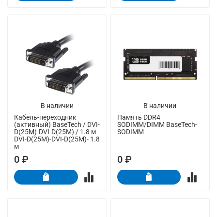
В наличии
В наличии
Кабель-переходник
Память DDR4
(активный) BaseTech / DVI-
SODIMM/DIMM BaseTech-
D(25M)-DVI-D(25M) / 1.8 м-
SODIMM
DVI-D(25M)-DVI-D(25M)- 1.8
м
0 ₽
0 ₽