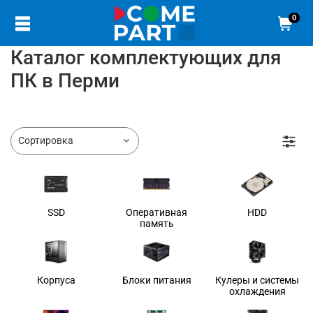
0
Каталог комплектующих для
ПК в Перми
SSD
Оперативная
HDD
память
Корпуса
Блоки питания
Кулеры и системы
охлаждения