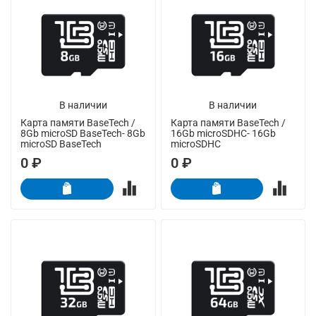
В наличии
В наличии
Карта памяти BaseTech /
Карта памяти BaseTech /
8Gb microSD BaseTech- 8Gb
16Gb microSDHC- 16Gb
microSD BaseTech
microSDHC
0 ₽
0 ₽