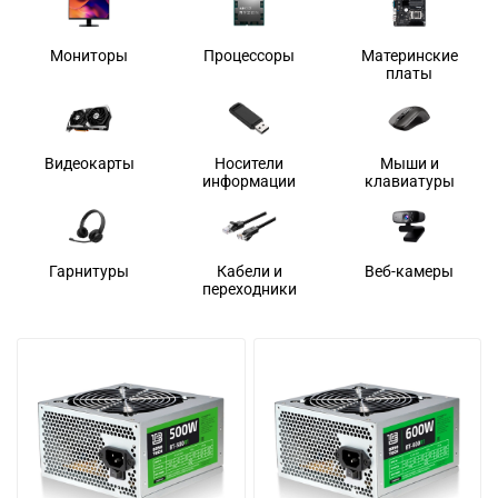
Мониторы
Процессоры
Материнские
платы
Видеокарты
Носители
Мыши и
информации
клавиатуры
Гарнитуры
Кабели и
Веб-камеры
переходники