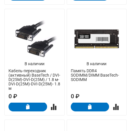
В наличии
В наличии
Кабель-переходник
Память DDR4
(активный) BaseTech / DVI-
SODIMM/DIMM BaseTech-
D(25M)-DVI-D(25M) / 1.8 м-
SODIMM
DVI-D(25M)-DVI-D(25M)- 1.8
м
0 ₽
0 ₽