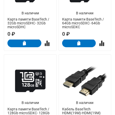
В наличии
В наличии
Карта памяти BaseTech /
Карта памяти BaseTech /
32Gb microSDHC- 32Gb
64Gb microSDXC- 64Gb
microSDHC
microSDXC
0 ₽
0 ₽
В наличии
В наличии
Карта памяти BaseTech /
Кабель BaseTech
128Gb microSDXC- 128Gb
HDMI(19M)-HDMI(19M)