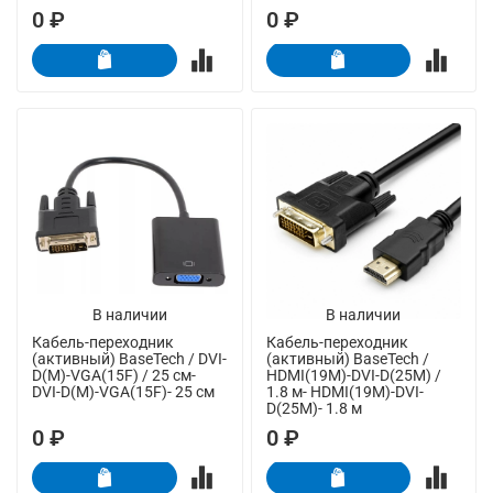
0 ₽
0 ₽
В наличии
В наличии
Кабель-переходник
Кабель-переходник
(активный) BaseTech / DVI-
(активный) BaseTech /
D(M)-VGA(15F) / 25 см-
HDMI(19M)-DVI-D(25M) /
DVI-D(M)-VGA(15F)- 25 см
1.8 м- HDMI(19M)-DVI-
D(25M)- 1.8 м
0 ₽
0 ₽