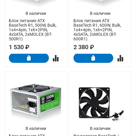
В наличии
В наличии
Блок питания ATX
Блок питания ATX
BaseTech R1, 500W, Bulk,
BaseTech R1, 600W, Bulk,
1x4+4pin, 1x6+2PIN,
1x4+4pin, 1x6+2PIN,
4xSATA, 2xMOLEX (BT-
4xSATA, 2xMOLEX (BT-
500R1)
600R1)
1 530 ₽
2 380 ₽
В наличии
В наличии
Блок питания ATX
Вентилятор BaseTech /