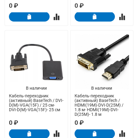
0 ₽
0 ₽
В наличии
В наличии
Кабель-переходник
Кабель-переходник
(активный) BaseTech / DVI-
(активный) BaseTech /
D(M)-VGA(15F) / 25 см-
HDMI(19M)-DVI-D(25M) /
DVI-D(M)-VGA(15F)- 25 см
1.8 м- HDMI(19M)-DVI-
D(25M)- 1.8 м
0 ₽
0 ₽