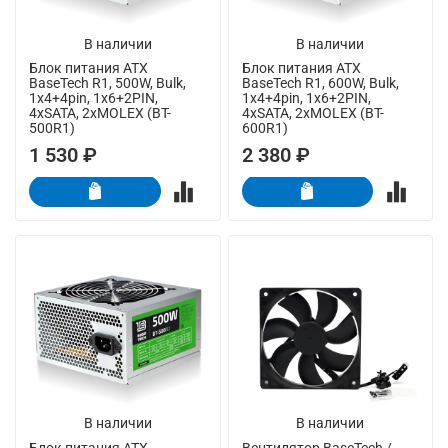
В наличии
В наличии
Блок питания ATX
Блок питания ATX
BaseTech R1, 500W, Bulk,
BaseTech R1, 600W, Bulk,
1x4+4pin, 1x6+2PIN,
1x4+4pin, 1x6+2PIN,
4xSATA, 2xMOLEX (BT-
4xSATA, 2xMOLEX (BT-
500R1)
600R1)
1 530 ₽
2 380 ₽
В наличии
В наличии
Блок питания ATX
Вентилятор BaseTech /