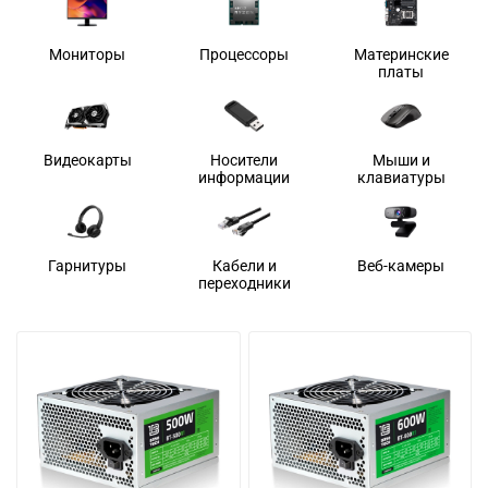
Мониторы
Процессоры
Материнские
платы
Видеокарты
Носители
Мыши и
информации
клавиатуры
Гарнитуры
Кабели и
Веб-камеры
переходники