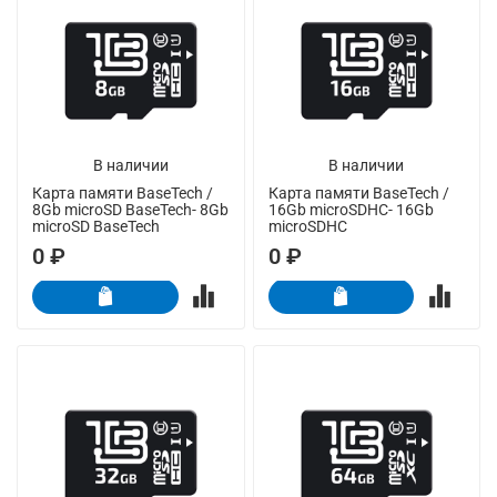
В наличии
В наличии
Карта памяти BaseTech /
Карта памяти BaseTech /
8Gb microSD BaseTech- 8Gb
16Gb microSDHC- 16Gb
microSD BaseTech
microSDHC
0 ₽
0 ₽