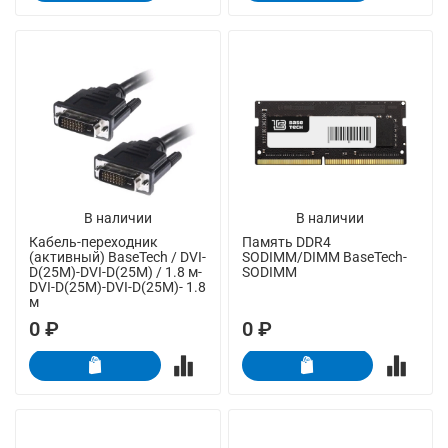
В наличии
В наличии
Кабель-переходник
Память DDR4
(активный) BaseTech / DVI-
SODIMM/DIMM BaseTech-
D(25M)-DVI-D(25M) / 1.8 м-
SODIMM
DVI-D(25M)-DVI-D(25M)- 1.8
м
0 ₽
0 ₽