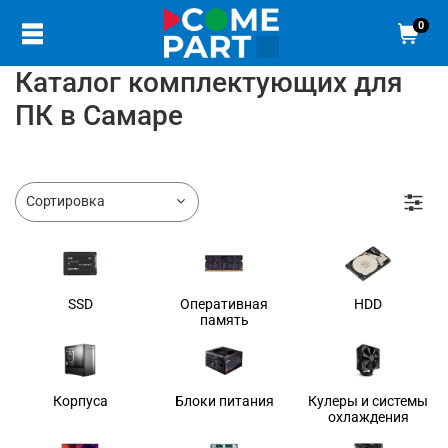
0
Каталог комплектующих для
ПК в Самаре
SSD
Оперативная
HDD
память
Корпуса
Блоки питания
Кулеры и системы
охлаждения