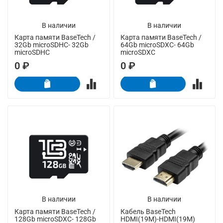
В наличии
В наличии
Карта памяти BaseTech /
Карта памяти BaseTech /
32Gb microSDHC- 32Gb
64Gb microSDXC- 64Gb
microSDHC
microSDXC
0 ₽
0 ₽
В наличии
В наличии
Карта памяти BaseTech /
Кабель BaseTech
128Gb microSDXC- 128Gb
HDMI(19M)-HDMI(19M)