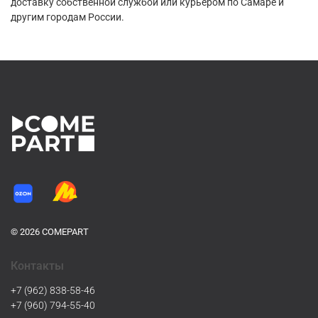
доставку собственной службой или курьером по Самаре и
другим городам России.
© 2026 COMEPART
Контакты
+7 (962) 838-58-46
+7 (960) 794-55-40