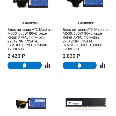
В наличии
В наличии
Блок питания ATX Mastero
Блок питания ATX Mastero
M500, 500W, 80+Bronze,
M600, 600W, 80+Bronze,
Retail, APFC, 1x4+4pin,
Retail, APFC, 1x4+4pin,
2x6+2PIN, 5xSATA,
2x6+2PIN, 5xSATA,
3xMOLEX, 1xFDD (M500-
3xMOLEX, 1xFDD (M600-
120BFV1)
120BFV1)
2 420 ₽
2 830 ₽