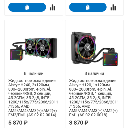
В наличии
В наличии
Жидкостное охлаждение
Жидкостное охлаждение
Alseye H240, 2х120мм,
Alseye H120, 1х120мм,
800~2000rpm, 4-pin, Al,
800~2000rpm, 4-pin, Al,
черный/RGB, 2 секции,
черный/RGB, 1 секция,
45.2CFM, 35.2дБ, INTEL
45.2CFM, 35.2дБ, INTEL
1200/115x/775/2066/2011
1200/115x/775/2066/2011
/1366, AMD
/1366, AMD
AM5/AM4/AM3(+)/AM2(+)
AM5/AM4/AM3(+)/AM2(+)
FM2/FM1 (AS.02.02.0014)
FM1 (AS.02.02.0018)
5 870 ₽
3 870 ₽