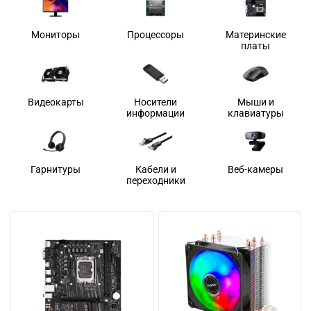
Мониторы
Процессоры
Материнские
платы
Видеокарты
Носители
Мыши и
информации
клавиатуры
Гарнитуры
Кабели и
Веб-камеры
переходники