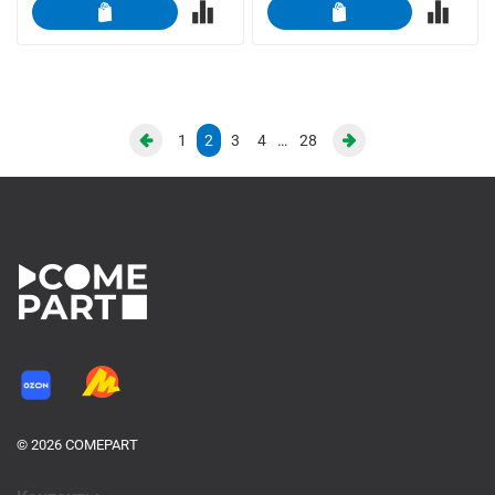
1
2
3
4
…
28
© 2026 COMEPART