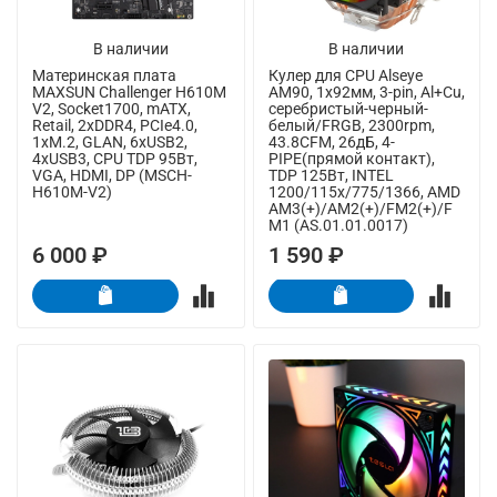
В наличии
В наличии
Материнская плата
Кулер для CPU Alseye
MAXSUN Challenger H610M
AM90, 1х92мм, 3-pin, Al+Cu,
V2, Socket1700, mATX,
серебристый-черный-
Retail, 2xDDR4, PCIe4.0,
белый/FRGB, 2300rpm,
1xM.2, GLAN, 6xUSB2,
43.8CFM, 26дБ, 4-
4xUSB3, CPU TDP 95Вт,
PIPE(прямой контакт),
VGA, HDMI, DP (MSCH-
TDP 125Вт, INTEL
H610M-V2)
1200/115x/775/1366, AMD
AM3(+)/AM2(+)/FM2(+)/F
M1 (AS.01.01.0017)
6 000 ₽
1 590 ₽