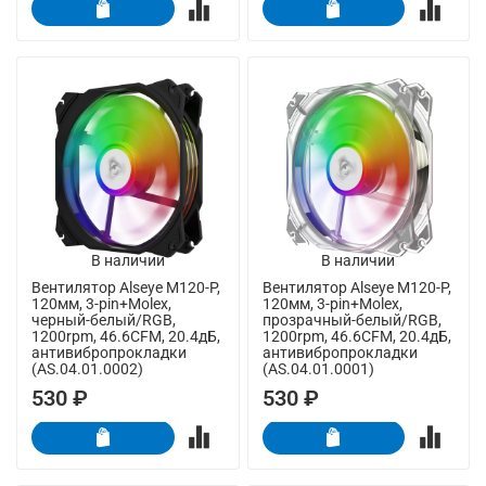
В наличии
В наличии
Вентилятор Alseye M120-P,
Вентилятор Alseye M120-P,
120мм, 3-pin+Molex,
120мм, 3-pin+Molex,
черный-белый/RGB,
прозрачный-белый/RGB,
1200rpm, 46.6CFM, 20.4дБ,
1200rpm, 46.6CFM, 20.4дБ,
антивибропрокладки
антивибропрокладки
(AS.04.01.0002)
(AS.04.01.0001)
530 ₽
530 ₽