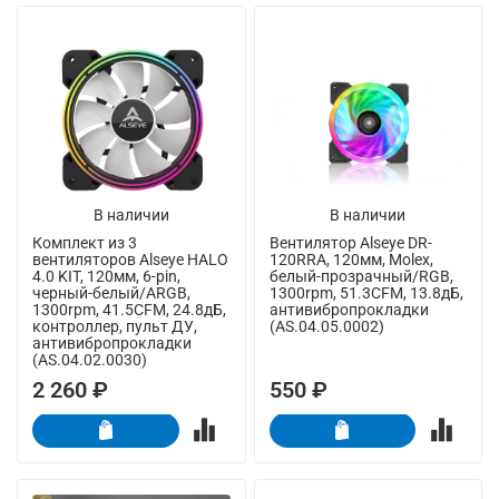
В наличии
В наличии
Комплект из 3
Вентилятор Alseye DR-
вентиляторов Alseye HALO
120RRA, 120мм, Molex,
4.0 KIT, 120мм, 6-pin,
белый-прозрачный/RGB,
черный-белый/ARGB,
1300rpm, 51.3CFM, 13.8дБ,
1300rpm, 41.5CFM, 24.8дБ,
антивибропрокладки
контроллер, пульт ДУ,
(AS.04.05.0002)
антивибропрокладки
(AS.04.02.0030)
2 260 ₽
550 ₽