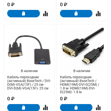
0 ₽
0 ₽
В наличии
В наличии
Кабель-переходник
Кабель-переходник
(активный) BaseTech / DVI-
(активный) BaseTech /
D(M)-VGA(15F) / 25 см-
HDMI(19M)-DVI-D(25M) /
DVI-D(M)-VGA(15F)- 25 см
1.8 м- HDMI(19M)-DVI-
D(25M)- 1.8 м
0 ₽
0 ₽