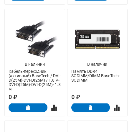
В наличии
В наличии
Кабель-переходник
Память DDR4
(активный) BaseTech / DVI-
SODIMM/DIMM BaseTech-
D(25M)-DVI-D(25M) / 1.8 м-
SODIMM
DVI-D(25M)-DVI-D(25M)- 1.8
м
0 ₽
0 ₽