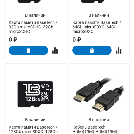
В наличии
В наличии
Карта памяти BaseTech /
Карта памяти BaseTech /
32Gb microSDHC- 32Gb
64Gb microSDXC- 64Gb
microSDHC
microSDXC
0 ₽
0 ₽
В наличии
В наличии
Карта памяти BaseTech /
Кабель BaseTech
128Gb microSDXC- 128Gb
HDMI(19M)-HDMI(19M)