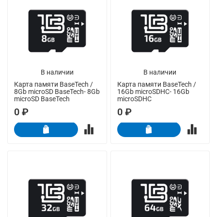
В наличии
В наличии
Карта памяти BaseTech /
Карта памяти BaseTech /
8Gb microSD BaseTech- 8Gb
16Gb microSDHC- 16Gb
microSD BaseTech
microSDHC
0 ₽
0 ₽