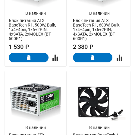
В наличии
В наличии
Блок питания ATX
Блок питания ATX
BaseTech R1, 500W, Bulk,
BaseTech R1, 600W, Bulk,
1x4+4pin, 1x6+2PIN,
1x4+4pin, 1x6+2PIN,
4xSATA, 2xMOLEX (BT-
4xSATA, 2xMOLEX (BT-
500R1)
600R1)
1 530 ₽
2 380 ₽
В наличии
В наличии
Блок питания ATX
Вентилятор BaseTech /