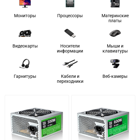
Мониторы
Процессоры
Материнские
платы
Видеокарты
Носители
Мыши и
информации
клавиатуры
Гарнитуры
Кабели и
Веб-камеры
переходники