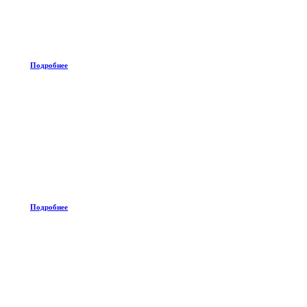
Подробнее
Подробнее