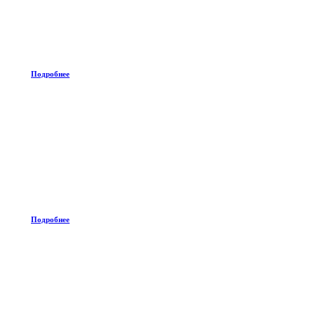
Подробнее
Подробнее