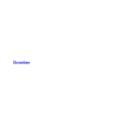
Подробнее