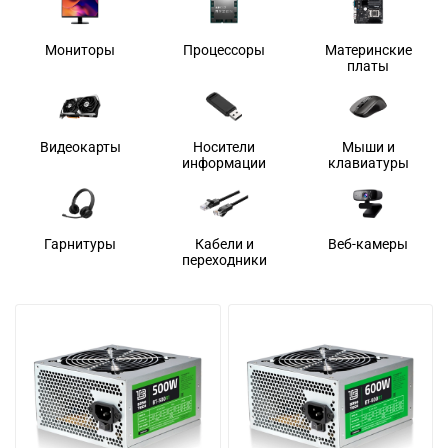
Мониторы
Процессоры
Материнские
платы
Видеокарты
Носители
Мыши и
информации
клавиатуры
Гарнитуры
Кабели и
Веб-камеры
переходники