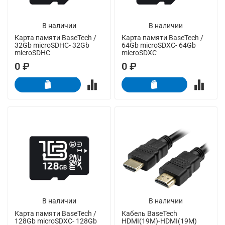
В наличии
В наличии
Карта памяти BaseTech /
Карта памяти BaseTech /
32Gb microSDHC- 32Gb
64Gb microSDXC- 64Gb
microSDHC
microSDXC
0 ₽
0 ₽
В наличии
В наличии
Карта памяти BaseTech /
Кабель BaseTech
128Gb microSDXC- 128Gb
HDMI(19M)-HDMI(19M)