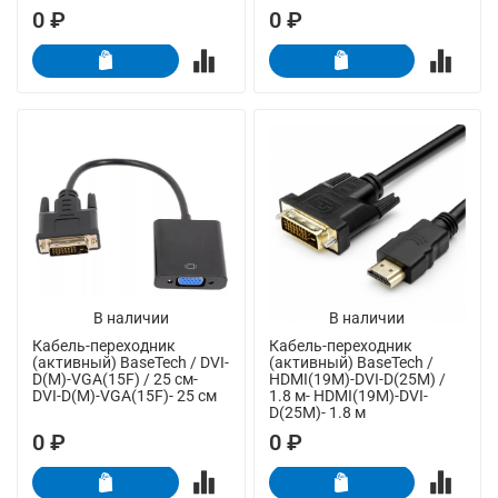
0 ₽
0 ₽
В наличии
В наличии
Кабель-переходник
Кабель-переходник
(активный) BaseTech / DVI-
(активный) BaseTech /
D(M)-VGA(15F) / 25 см-
HDMI(19M)-DVI-D(25M) /
DVI-D(M)-VGA(15F)- 25 см
1.8 м- HDMI(19M)-DVI-
D(25M)- 1.8 м
0 ₽
0 ₽