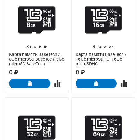
В наличии
В наличии
Карта памяти BaseTech /
Карта памяти BaseTech /
8Gb microSD BaseTech- 8Gb
16Gb microSDHC- 16Gb
microSD BaseTech
microSDHC
0 ₽
0 ₽