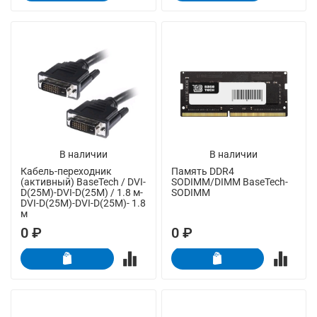
В наличии
В наличии
Кабель-переходник
Память DDR4
(активный) BaseTech / DVI-
SODIMM/DIMM BaseTech-
D(25M)-DVI-D(25M) / 1.8 м-
SODIMM
DVI-D(25M)-DVI-D(25M)- 1.8
м
0 ₽
0 ₽