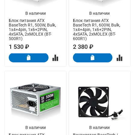
В наличии
В наличии
Блок питания ATX
Блок питания ATX
BaseTech R1, 500W, Bulk,
BaseTech R1, 600W, Bulk,
1x4+4pin, 1x6+2PIN,
1x4+4pin, 1x6+2PIN,
4xSATA, 2xMOLEX (BT-
4xSATA, 2xMOLEX (BT-
500R1)
600R1)
1 530 ₽
2 380 ₽
В наличии
В наличии
Блок питания ATX
Вентилятор BaseTech /