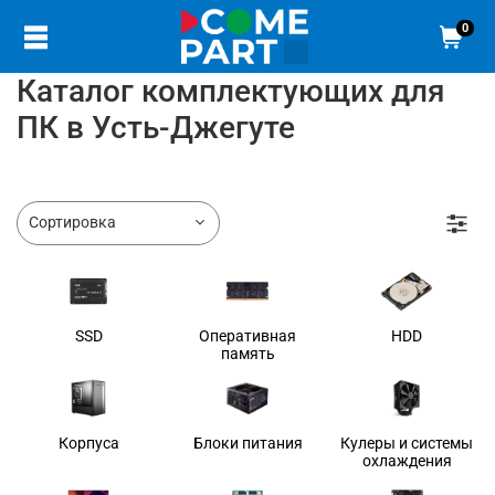
0
Каталог комплектующих для
ПК в Усть-Джегуте
SSD
Оперативная
HDD
память
Корпуса
Блоки питания
Кулеры и системы
охлаждения