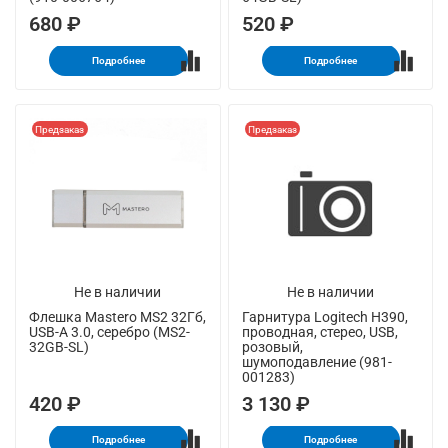
680 ₽
520 ₽
Подробнее
Подробнее
Предзаказ
Предзаказ
Не в наличии
Не в наличии
Флешка Mastero MS2 32Гб,
Гарнитура Logitech H390,
USB-A 3.0, серебро (MS2-
проводная, стерео, USB,
32GB-SL)
розовый,
шумоподавление (981-
001283)
420 ₽
3 130 ₽
Подробнее
Подробнее