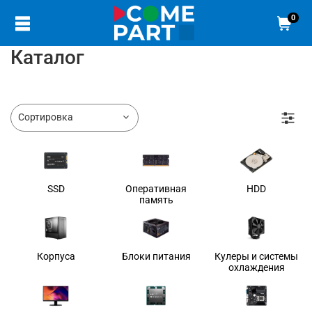
0
Каталог
SSD
Оперативная
HDD
память
Корпуса
Блоки питания
Кулеры и системы
охлаждения