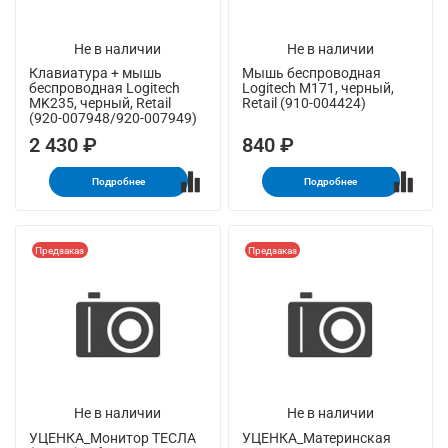
Не в наличии
Не в наличии
Клавиатура + мышь
Мышь беспроводная
беспроводная Logitech
Logitech M171, черный,
MK235, черный, Retail
Retail (910-004424)
(920-007948/920-007949)
2 430 ₽
840 ₽
Подробнее
Подробнее
Предзаказ
Предзаказ
Не в наличии
Не в наличии
УЦЕНКА_Монитор ТЕСЛА
УЦЕНКА_Материнская