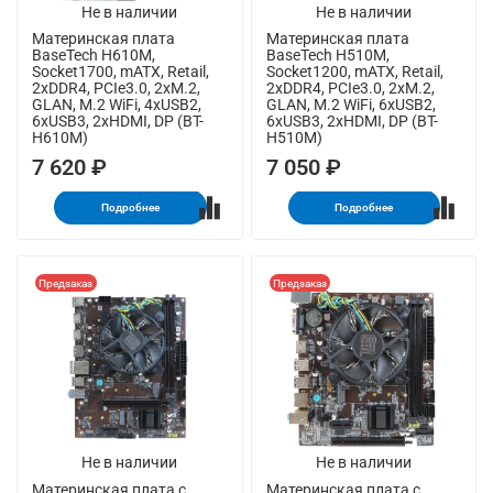
Не в наличии
Не в наличии
Материнская плата
Материнская плата
BaseTech H610M,
BaseTech H510M,
Socket1700, mATX, Retail,
Socket1200, mATX, Retail,
2xDDR4, PCIe3.0, 2xM.2,
2xDDR4, PCIe3.0, 2xM.2,
GLAN, M.2 WiFi, 4xUSB2,
GLAN, M.2 WiFi, 6xUSB2,
6xUSB3, 2xHDMI, DP (BT-
6xUSB3, 2xHDMI, DP (BT-
H610M)
H510M)
7 620 ₽
7 050 ₽
Подробнее
Подробнее
Предзаказ
Предзаказ
Не в наличии
Не в наличии
Материнская плата с
Материнская плата с