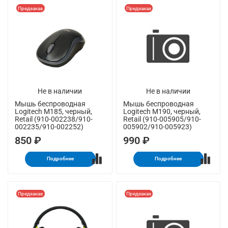
Предзаказ
Предзаказ
Не в наличии
Не в наличии
Мышь беспроводная
Мышь беспроводная
Logitech M185, черный,
Logitech M190, черный,
Retail (910-002238/910-
Retail (910-005905/910-
002235/910-002252)
005902/910-005923)
850 ₽
990 ₽
Подробнее
Подробнее
Предзаказ
Предзаказ