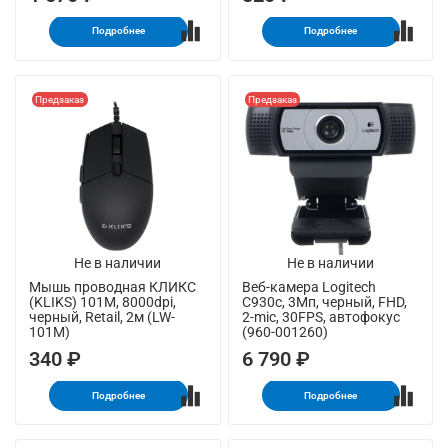
Подробнее
Подробнее
Предзаказ
Предзаказ
Не в наличии
Не в наличии
Мышь проводная КЛИКС
Веб-камера Logitech
(KLIKS) 101M, 8000dpi,
C930c, 3Мп, черный, FHD,
черный, Retail, 2м (LW-
2-mic, 30FPS, автофокус
101M)
(960-001260)
340 ₽
6 790 ₽
Подробнее
Подробнее