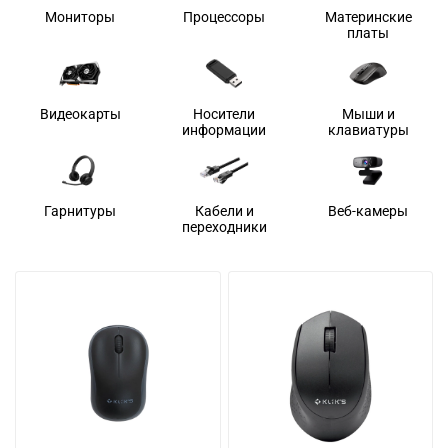
Мониторы
Процессоры
Материнские
платы
Видеокарты
Носители
Мыши и
информации
клавиатуры
Гарнитуры
Кабели и
Веб-камеры
переходники