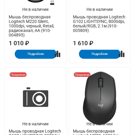
Не в наличии
Не в наличии
Мышь беспроводная
Мышь проводная Logitech
Logitech M220 Silent,
G102 LIGHTSYNC, 8000dpi,
1000dpi, черный, Retail,
белый/RGB, 2.1м (910-
радиоканал, AA (910-
005809)
004895)
1 010 ₽
1 610 ₽
Подробнее
Подробнее
Предзаказ
Предзаказ
Не в наличии
Не в наличии
Мышь проводная Logitech
Мышь беспроводная