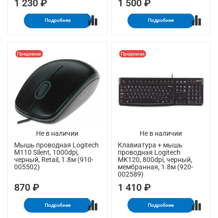
1 230 ₽
1 500 ₽
Подробнее
Подробнее
Предзаказ
Предзаказ
Не в наличии
Не в наличии
Мышь проводная Logitech
Клавиатура + мышь
M110 Silent, 1000dpi,
проводная Logitech
черный, Retail, 1.8м (910-
MK120, 800dpi, черный,
005502)
мембранная, 1.8м (920-
002589)
870 ₽
1 410 ₽
Подробнее
Подробнее