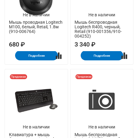
Не в наличии
Не в наличии
Мышь проводная Logitech
Мышь беспроводная
M100, белый, Retail, 1.8м
Logitech R400, черный,
(910-006764)
Retail (910-001356/910-
004252)
680 ₽
3 340 ₽
Подробнее
Подробнее
Предзаказ
Предзаказ
Не в наличии
Не в наличии
Клавиатура + мышь
Мышь беспроводная