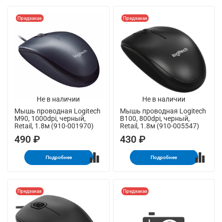
Предзаказ
Предзаказ
Не в наличии
Не в наличии
Мышь проводная Logitech
Мышь проводная Logitech
M90, 1000dpi, черный,
B100, 800dpi, черный,
Retail, 1.8м (910-001970)
Retail, 1.8м (910-005547)
490 ₽
430 ₽
Подробнее
Подробнее
Предзаказ
Предзаказ