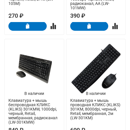
105M)
радиоканал, AA (LW-
101MW)
270 ₽
390 ₽
В наличии
В наличии
Клавиатура + мышь
Клавиатура + мышь
беспроводная КЛИКС
проводная КЛИКС (KLIKS)
(KLIKS) 301KMW, 1000dpi,
301KM, 8000dpi, черный,
черный, Retail,
Retail, мембранная, 2м
мембранная, радиоканал
(LW-301KM)
(LW-301KMW)