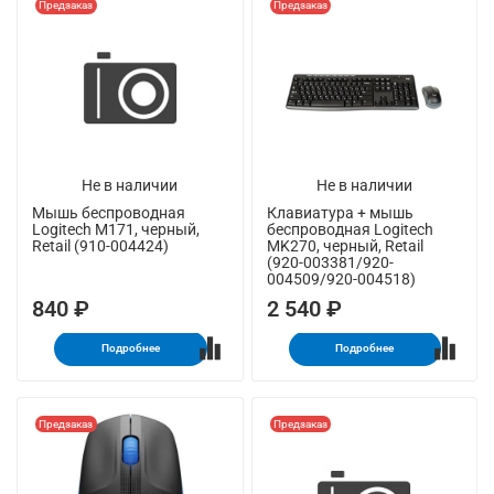
Предзаказ
Предзаказ
Не в наличии
Не в наличии
Мышь беспроводная
Клавиатура + мышь
Logitech M171, черный,
беспроводная Logitech
Retail (910-004424)
MK270, черный, Retail
(920-003381/920-
004509/920-004518)
840 ₽
2 540 ₽
Подробнее
Подробнее
Предзаказ
Предзаказ