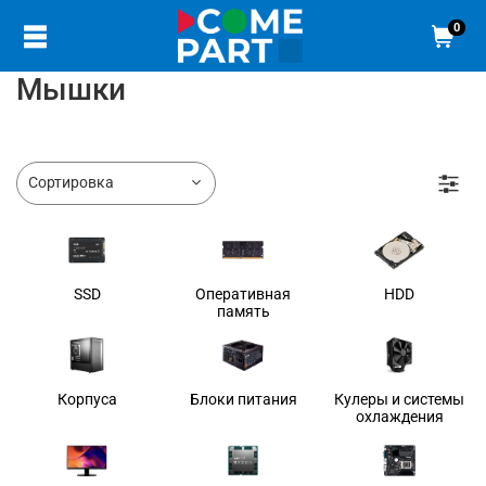
0
Мышки
SSD
Оперативная
HDD
память
Корпуса
Блоки питания
Кулеры и системы
охлаждения