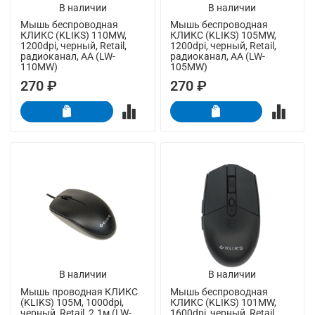
В наличии
В наличии
Мышь беспроводная
Мышь беспроводная
КЛИКС (KLIKS) 110MW,
КЛИКС (KLIKS) 105MW,
1200dpi, черный, Retail,
1200dpi, черный, Retail,
радиоканал, AA (LW-
радиоканал, AA (LW-
110MW)
105MW)
270 ₽
270 ₽
В наличии
В наличии
Мышь проводная КЛИКС
Мышь беспроводная
(KLIKS) 105M, 1000dpi,
КЛИКС (KLIKS) 101MW,
черный, Retail, 2.1м (LW-
1600dpi, черный, Retail,