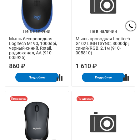
Не в наличии
Не в наличии
Мышь беспроводная
Мышь проводная Logitech
Logitech M190, 1000dpi,
G102 LIGHTSYNC, 8000dpi,
черный-синий, Retail,
синий/RGB, 2.1м (910-
радиоканал, AA (910-
005810)
005925)
860 ₽
1 610 ₽
Подробнее
Подробнее
Предзаказ
Предзаказ