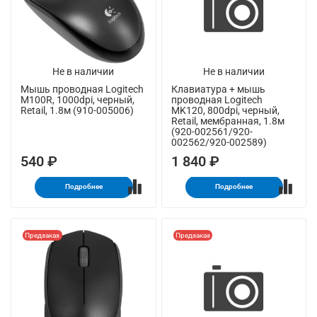
Не в наличии
Не в наличии
Мышь проводная Logitech
Клавиатура + мышь
M100R, 1000dpi, черный,
проводная Logitech
Retail, 1.8м (910-005006)
MK120, 800dpi, черный,
Retail, мембранная, 1.8м
(920-002561/920-
002562/920-002589)
540 ₽
1 840 ₽
Подробнее
Подробнее
Предзаказ
Предзаказ