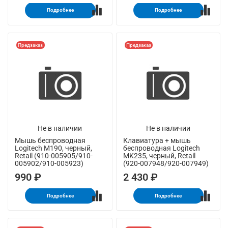
Подробнее
Подробнее
Предзаказ
Предзаказ
Не в наличии
Не в наличии
Мышь беспроводная
Клавиатура + мышь
Logitech M190, черный,
беспроводная Logitech
Retail (910-005905/910-
MK235, черный, Retail
005902/910-005923)
(920-007948/920-007949)
990 ₽
2 430 ₽
Подробнее
Подробнее