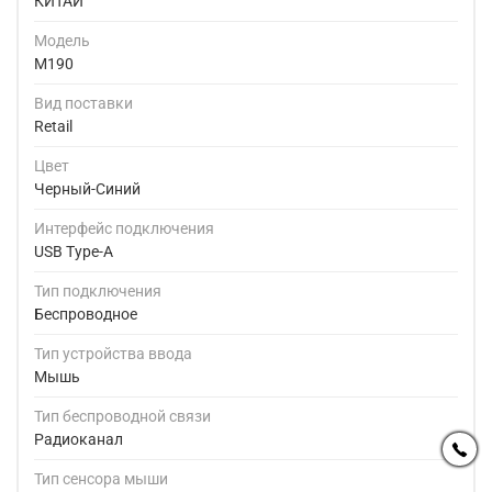
КИТАЙ
Модель
M190
Вид поставки
Retail
Цвет
Черный-Синий
Интерфейс подключения
USB Type-A
Тип подключения
Беспроводное
Тип устройства ввода
Мышь
Тип беспроводной связи
Радиоканал
Тип сенсора мыши