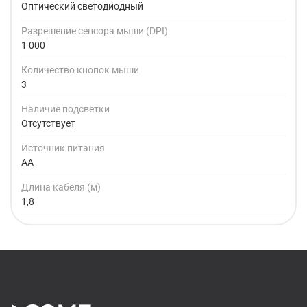
Оптический светодиодный
Разрешение сенсора мыши (DPI)
1 000
Количество кнопок мыши
3
Наличие подсветки
Отсутствует
Источник питания
AA
Длина кабеля (м)
1,8