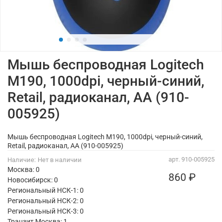
Мышь беспроводная Logitech
M190, 1000dpi, черный-синий,
Retail, радиоканал, AA (910-
005925)
Мышь беспроводная Logitech M190, 1000dpi, черный-синий,
Retail, радиоканал, AA (910-005925)
арт.
910-005925
Наличие:
Нет в наличии
Москва: 0
860 ₽
Новосибирск: 0
Региональный НСК-1: 0
Региональный НСК-2: 0
Региональный НСК-3: 0
Транзит Москва:
1