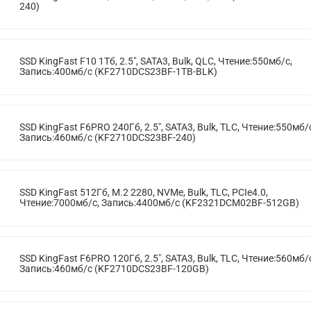
240)
SSD KingFast F10 1Тб, 2.5", SATA3, Bulk, QLC, Чтение:550мб/с,
Запись:400мб/с (KF2710DCS23BF-1TB-BLK)
SSD KingFast F6PRO 240Гб, 2.5", SATA3, Bulk, TLC, Чтение:550мб/
Запись:460мб/с (KF2710DCS23BF-240)
SSD KingFast 512Гб, M.2 2280, NVMe, Bulk, TLC, PCIe4.0,
Чтение:7000мб/с, Запись:4400мб/с (KF2321DCM02BF-512GB)
SSD KingFast F6PRO 120Гб, 2.5", SATA3, Bulk, TLC, Чтение:560мб/
Запись:460мб/с (KF2710DCS23BF-120GB)