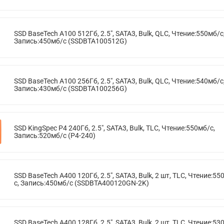
SSD BaseTech A100 512Гб, 2.5", SATA3, Bulk, QLC, Чтение:550мб/с
Запись:450мб/с (SSDBTA100512G)
SSD BaseTech A100 256Гб, 2.5", SATA3, Bulk, QLC, Чтение:540мб/с
Запись:430мб/с (SSDBTA100256G)
SSD KingSpec P4 240Гб, 2.5", SATA3, Bulk, TLC, Чтение:550мб/с,
Запись:520мб/с (P4-240)
SSD BaseTech A400 120Гб, 2.5", SATA3, Bulk, 2 шт, TLC, Чтение:55
с, Запись:450мб/с (SSDBTA400120GN-2K)
SSD BaseTech A400 128Гб, 2.5", SATA3, Bulk, 2 шт, TLC, Чтение:53