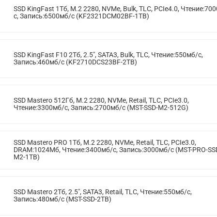
SSD KingFast 1Тб, M.2 2280, NVMe, Bulk, TLC, PCIe4.0, Чтение:70
с, Запись:6500мб/с (KF2321DCM02BF-1TB)
SSD KingFast F10 2Тб, 2.5", SATA3, Bulk, TLC, Чтение:550мб/с,
Запись:460мб/с (KF2710DCS23BF-2TB)
SSD Mastero 512Гб, M.2 2280, NVMe, Retail, TLC, PCIe3.0,
Чтение:3300мб/с, Запись:2700мб/с (MST-SSD-M2-512G)
SSD Mastero PRO 1Тб, M.2 2280, NVMe, Retail, TLC, PCIe3.0,
DRAM:1024Мб, Чтение:3400мб/с, Запись:3000мб/с (MST-PRO-SS
M2-1TB)
SSD Mastero 2Тб, 2.5", SATA3, Retail, TLC, Чтение:550мб/с,
Запись:480мб/с (MST-SSD-2TB)