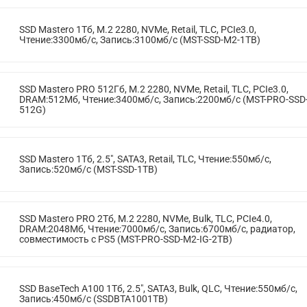
SSD Mastero 1Тб, M.2 2280, NVMe, Retail, TLC, PCIe3.0,
Чтение:3300мб/с, Запись:3100мб/с (MST-SSD-M2-1TB)
SSD Mastero PRO 512Гб, M.2 2280, NVMe, Retail, TLC, PCIe3.0,
DRAM:512Мб, Чтение:3400мб/с, Запись:2200мб/с (MST-PRO-SSD
512G)
SSD Mastero 1Тб, 2.5", SATA3, Retail, TLC, Чтение:550мб/с,
Запись:520мб/с (MST-SSD-1TB)
SSD Mastero PRO 2Тб, M.2 2280, NVMe, Bulk, TLC, PCIe4.0,
DRAM:2048Мб, Чтение:7000мб/с, Запись:6700мб/с, радиатор,
совместимость с PS5 (MST-PRO-SSD-M2-IG-2TB)
SSD BaseTech A100 1Тб, 2.5", SATA3, Bulk, QLC, Чтение:550мб/с,
Запись:450мб/с (SSDBTA1001TB)