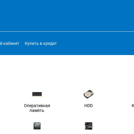
й кабинет
Купить в кредит
Оперативная
HDD
память