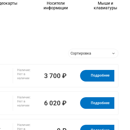
деокарты
Носители
Мыши и
информации
клавиатуры
Наличие:
3 700 ₽
Нет в
Подробнее
наличии
Наличие:
6 020 ₽
Нет в
Подробнее
наличии
Наличие:
-
Нет в