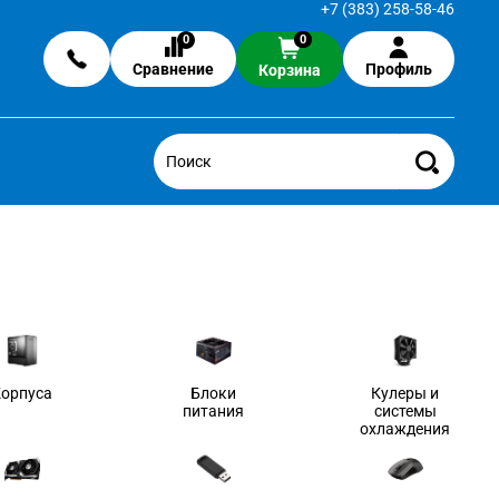
+7 (383) 258-58-46
0
0
Сравнение
Профиль
Корзина
Корпуса
Блоки
Кулеры и
питания
системы
охлаждения