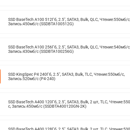
SSD BaseTech A100 512Гб, 2.5", SATA3, Bulk, QLC, Чтение:550мб/с
Запись:450мб/с (SSDBTA100512G)
SSD BaseTech A100 256Гб, 2.5", SATA3, Bulk, QLC, Чтение:540мб/с
Запись:430мб/с (SSDBTA100256G)
SSD KingSpec P4 240Гб, 2.5", SATA3, Bulk, TLC, Чтение:550мб/с,
Запись:520мб/с (P4-240)
SSD BaseTech A400 120Гб, 2.5", SATA3, Bulk, 2 шт, TLC, Чтение:55
с, Запись:450мб/с (SSDBTA400120GN-2K)
SSD BaseTech A400 128Гб, 2.5", SATA3, Bulk, 2 шт, TLC, Чтение:53