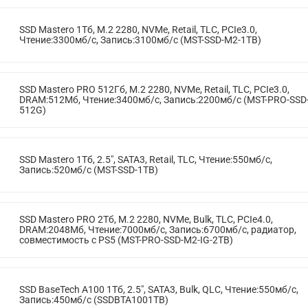
SSD Mastero 1Тб, M.2 2280, NVMe, Retail, TLC, PCIe3.0,
Чтение:3300мб/с, Запись:3100мб/с (MST-SSD-M2-1TB)
SSD Mastero PRO 512Гб, M.2 2280, NVMe, Retail, TLC, PCIe3.0,
DRAM:512Мб, Чтение:3400мб/с, Запись:2200мб/с (MST-PRO-SSD
512G)
SSD Mastero 1Тб, 2.5", SATA3, Retail, TLC, Чтение:550мб/с,
Запись:520мб/с (MST-SSD-1TB)
SSD Mastero PRO 2Тб, M.2 2280, NVMe, Bulk, TLC, PCIe4.0,
DRAM:2048Мб, Чтение:7000мб/с, Запись:6700мб/с, радиатор,
совместимость с PS5 (MST-PRO-SSD-M2-IG-2TB)
SSD BaseTech A100 1Тб, 2.5", SATA3, Bulk, QLC, Чтение:550мб/с,
Запись:450мб/с (SSDBTA1001TB)