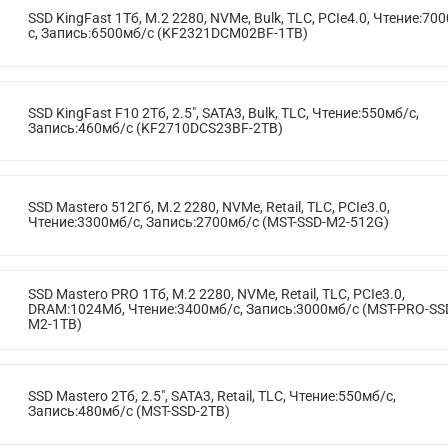
SSD KingFast 1Тб, M.2 2280, NVMe, Bulk, TLC, PCIe4.0, Чтение:70
с, Запись:6500мб/с (KF2321DCM02BF-1TB)
SSD KingFast F10 2Тб, 2.5", SATA3, Bulk, TLC, Чтение:550мб/с,
Запись:460мб/с (KF2710DCS23BF-2TB)
SSD Mastero 512Гб, M.2 2280, NVMe, Retail, TLC, PCIe3.0,
Чтение:3300мб/с, Запись:2700мб/с (MST-SSD-M2-512G)
SSD Mastero PRO 1Тб, M.2 2280, NVMe, Retail, TLC, PCIe3.0,
DRAM:1024Мб, Чтение:3400мб/с, Запись:3000мб/с (MST-PRO-SS
M2-1TB)
SSD Mastero 2Тб, 2.5", SATA3, Retail, TLC, Чтение:550мб/с,
Запись:480мб/с (MST-SSD-2TB)