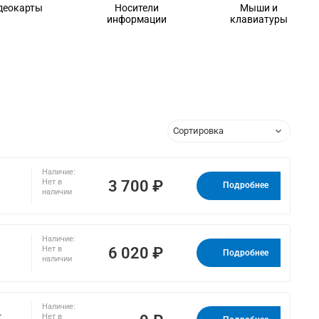
деокарты
Носители
Мыши и
информации
клавиатуры
Наличие:
3 700 ₽
Нет в
Подробнее
наличии
Наличие:
6 020 ₽
Нет в
Подробнее
наличии
Наличие:
-
Нет в