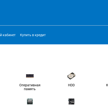
й кабинет
Купить в кредит
Оперативная
HDD
память