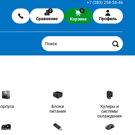
+7 (383) 258-58-46
0
0
Сравнение
Профиль
Корзина
Корпуса
Блоки
Кулеры и
питания
системы
охлаждения