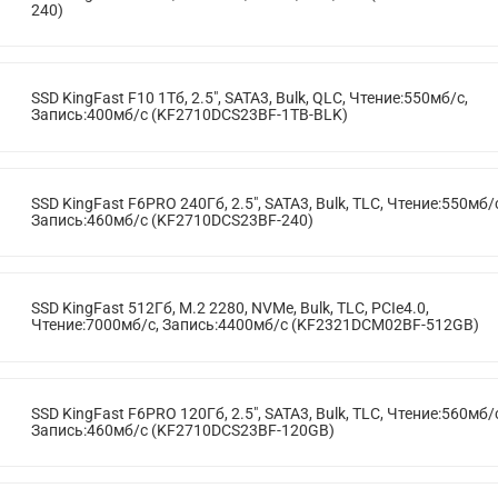
240)
SSD KingFast F10 1Тб, 2.5", SATA3, Bulk, QLC, Чтение:550мб/с,
Запись:400мб/с (KF2710DCS23BF-1TB-BLK)
SSD KingFast F6PRO 240Гб, 2.5", SATA3, Bulk, TLC, Чтение:550мб/
Запись:460мб/с (KF2710DCS23BF-240)
SSD KingFast 512Гб, M.2 2280, NVMe, Bulk, TLC, PCIe4.0,
Чтение:7000мб/с, Запись:4400мб/с (KF2321DCM02BF-512GB)
SSD KingFast F6PRO 120Гб, 2.5", SATA3, Bulk, TLC, Чтение:560мб/
Запись:460мб/с (KF2710DCS23BF-120GB)