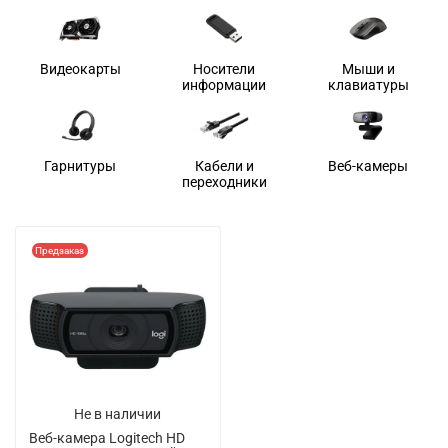
Видеокарты
Носители
Мыши и
информации
клавиатуры
Гарнитуры
Кабели и
Веб-камеры
переходники
Предзаказ
Не в наличии
Веб-камера Logitech HD