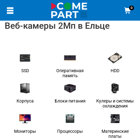
0
Веб-камеры 2Мп в Ельце
SSD
Оперативная
HDD
память
Корпуса
Блоки питания
Кулеры и системы
охлаждения
Мониторы
Процессоры
Материнские
платы