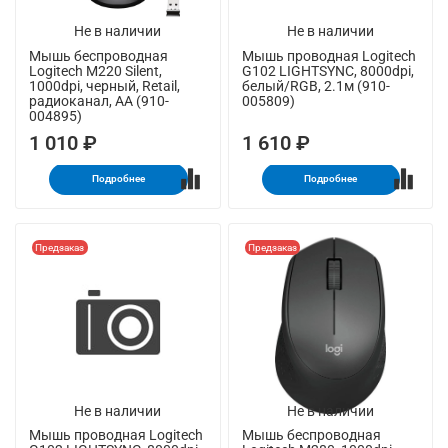
Не в наличии
Не в наличии
Мышь беспроводная
Мышь проводная Logitech
Logitech M220 Silent,
G102 LIGHTSYNC, 8000dpi,
1000dpi, черный, Retail,
белый/RGB, 2.1м (910-
радиоканал, AA (910-
005809)
004895)
1 010 ₽
1 610 ₽
Подробнее
Подробнее
Предзаказ
Предзаказ
Не в наличии
Не в наличии
Мышь проводная Logitech
Мышь беспроводная