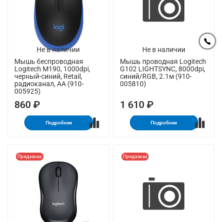
Не в наличии
Не в наличии
Мышь беспроводная
Мышь проводная Logitech
Logitech M190, 1000dpi,
G102 LIGHTSYNC, 8000dpi,
черный-синий, Retail,
синий/RGB, 2.1м (910-
радиоканал, AA (910-
005810)
005925)
860 ₽
1 610 ₽
Подробнее
Подробнее
Предзаказ
Предзаказ