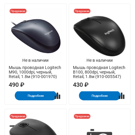
Предзаказ
Предзаказ
Не в наличии
Не в наличии
Мышь проводная Logitech
Мышь проводная Logitech
M90, 1000dpi, черный,
B100, 800dpi, черный,
Retail, 1.8м (910-001970)
Retail, 1.8м (910-005547)
490 ₽
430 ₽
Подробнее
Подробнее
Предзаказ
Предзаказ