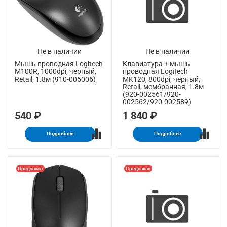
Не в наличии
Не в наличии
Мышь проводная Logitech
Клавиатура + мышь
M100R, 1000dpi, черный,
проводная Logitech
Retail, 1.8м (910-005006)
MK120, 800dpi, черный,
Retail, мембранная, 1.8м
(920-002561/920-
002562/920-002589)
540 ₽
1 840 ₽
Подробнее
Подробнее
Предзаказ
Предзаказ