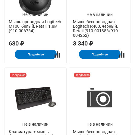
Не в наличии
Не в наличии
Мышь проводная Logitech
Мышь беспроводная
M100, белый, Retail, 1.8м
Logitech R400, черный,
(910-006764)
Retail (910-001356/910-
004252)
680 ₽
3 340 ₽
Подробнее
Подробнее
Предзаказ
Предзаказ
Не в наличии
Не в наличии
Клавиатура + мышь
Мышь беспроводная