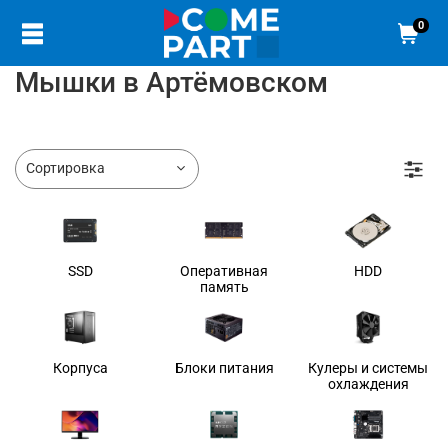
0
Мышки в Артёмовском
SSD
Оперативная
HDD
память
Корпуса
Блоки питания
Кулеры и системы
охлаждения