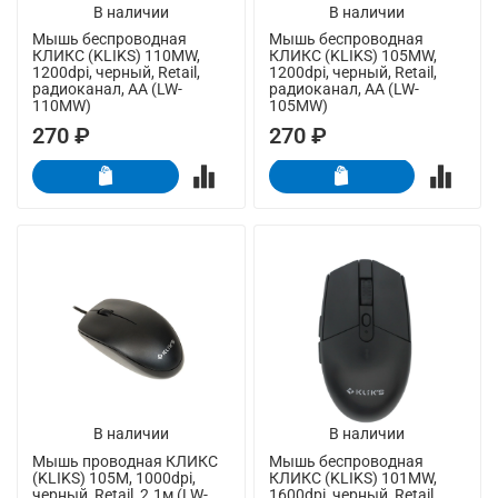
В наличии
В наличии
Мышь беспроводная
Мышь беспроводная
КЛИКС (KLIKS) 110MW,
КЛИКС (KLIKS) 105MW,
1200dpi, черный, Retail,
1200dpi, черный, Retail,
радиоканал, AA (LW-
радиоканал, AA (LW-
110MW)
105MW)
270 ₽
270 ₽
В наличии
В наличии
Мышь проводная КЛИКС
Мышь беспроводная
(KLIKS) 105M, 1000dpi,
КЛИКС (KLIKS) 101MW,
черный, Retail, 2.1м (LW-
1600dpi, черный, Retail,