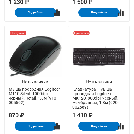
1 230 ₽
1 500 ₽
Подробнее
Подробнее
Предзаказ
Предзаказ
Не в наличии
Не в наличии
Мышь проводная Logitech
Клавиатура + мышь
M110 Silent, 1000dpi,
проводная Logitech
черный, Retail, 1.8м (910-
MK120, 800dpi, черный,
005502)
мембранная, 1.8м (920-
002589)
870 ₽
1 410 ₽
Подробнее
Подробнее