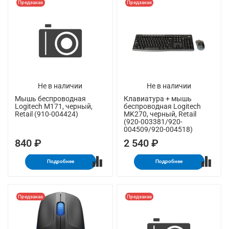
Предзаказ
Предзаказ
Не в наличии
Не в наличии
Мышь беспроводная
Клавиатура + мышь
Logitech M171, черный,
беспроводная Logitech
Retail (910-004424)
MK270, черный, Retail
(920-003381/920-
004509/920-004518)
840 ₽
2 540 ₽
Подробнее
Подробнее
Предзаказ
Предзаказ