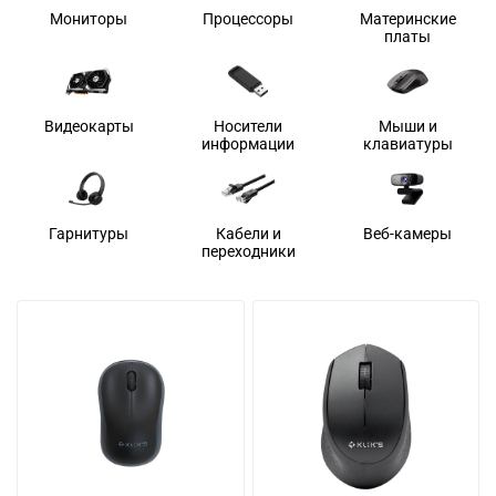
Мониторы
Процессоры
Материнские
платы
Видеокарты
Носители
Мыши и
информации
клавиатуры
Гарнитуры
Кабели и
Веб-камеры
переходники