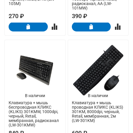
105M)
радиоканал, AA (LW-
101MW)
270 ₽
390 ₽
В наличии
В наличии
Клавиатура + мышь
Клавиатура + мышь
беспроводная КЛИКС
проводная КЛИКС (KLIKS)
(KLIKS) 301KMW, 1000dpi,
301KM, 8000dpi, черный,
черный, Retail,
Retail, мембранная, 2м
мембранная, радиоканал
(LW-301KM)
(LW-301KMW)