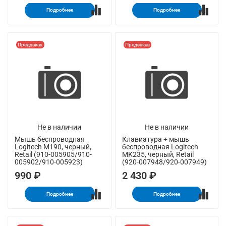
Подробнее
Подробнее
Предзаказ
Предзаказ
Не в наличии
Не в наличии
Мышь беспроводная
Клавиатура + мышь
Logitech M190, черный,
беспроводная Logitech
Retail (910-005905/910-
MK235, черный, Retail
005902/910-005923)
(920-007948/920-007949)
990 ₽
2 430 ₽
Подробнее
Подробнее