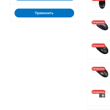
Применить
Предзаказ
Предзаказ
Предзаказ
Предзаказ