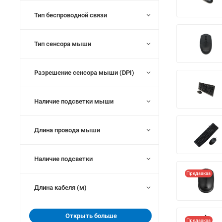
Тип беспроводной связи
Тип сенсора мыши
Разрешение сенсора мыши (DPI)
Наличие подсветки мыши
Длина провода мыши
Наличие подсветки
Предзаказ
Длина кабеля (м)
Открыть больше
Предзаказ