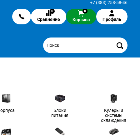
+7 (383) 258-58-46
0
0
Сравнение
Профиль
Корзина
Корпуса
Блоки
Кулеры и
питания
системы
охлаждения