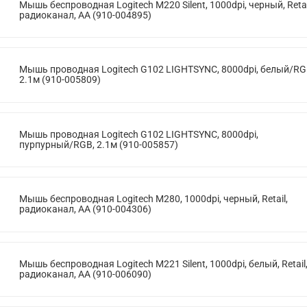
Мышь беспроводная Logitech M220 Silent, 1000dpi, черный, Retai
радиоканал, AA (910-004895)
Мышь проводная Logitech G102 LIGHTSYNC, 8000dpi, белый/RG
2.1м (910-005809)
Мышь проводная Logitech G102 LIGHTSYNC, 8000dpi,
пурпурный/RGB, 2.1м (910-005857)
Мышь беспроводная Logitech M280, 1000dpi, черный, Retail,
радиоканал, AA (910-004306)
Мышь беспроводная Logitech M221 Silent, 1000dpi, белый, Retail
радиоканал, AA (910-006090)