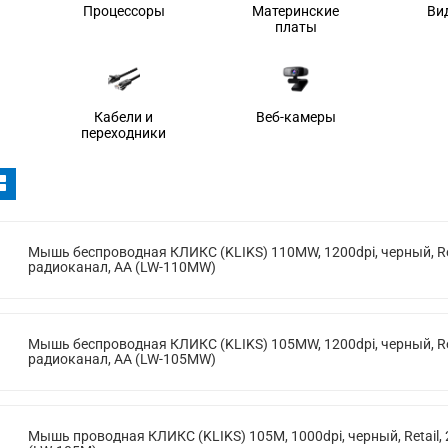
Процессоры
Материнские
Ви
платы
Кабели и
Веб-камеры
переходники
Мышь беспроводная КЛИКС (KLIKS) 110MW, 1200dpi, черный, Ret
радиоканал, AA (LW-110MW)
Мышь беспроводная КЛИКС (KLIKS) 105MW, 1200dpi, черный, Ret
радиоканал, AA (LW-105MW)
Мышь проводная КЛИКС (KLIKS) 105M, 1000dpi, черный, Retail, 