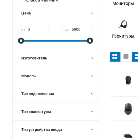
Только в наличии
Мониторы
Цена
—
от
до
Гарнитуры
Изготовитель
Модель
Тип подключения
Тип клавиатуры
Тип устройства ввода