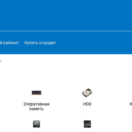
й кабинет
Купить в кредит
е
Оперативная
HDD
память