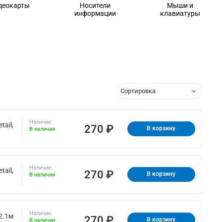
деокарты
Носители
Мыши и
информации
клавиатуры
Наличие:
ail,
270 ₽
В корзину
В наличии
Наличие:
ail,
270 ₽
В корзину
В наличии
Наличие:
2.1м
270 ₽
В корзину
В наличии