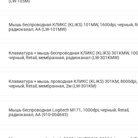
(LW-105M)
Мышь беспроводная КЛИКС (KLIKS) 101MW, 1600dpi, черный, Ret
радиоканал, AA (LW-101MW)
Клавиатура + мышь беспроводная КЛИКС (KLIKS) 301KMW, 100
черный, Retail, мембранная, радиоканал (LW-301KMW)
Клавиатура + мышь проводная КЛИКС (KLIKS) 301KM, 8000dpi,
черный, Retail, мембранная, 2м (LW-301KM)
Мышь беспроводная Logitech M171, 1000dpi, черный, Retail,
радиоканал, AA (910-004643)