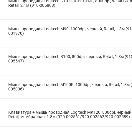
Мышь проводная Logitech G102 LIGHTSYNC, 8000dpi, черный/R
Retail, 2.1м (910-005808)
Мышь проводная Logitech M90, 1000dpi, черный, Retail, 1.8м (91
001970)
Мышь проводная Logitech B100, 800dpi, черный, Retail, 1.8м (91
005547)
Мышь проводная Logitech M100R, 1000dpi, черный, Retail, 1.8м 
005006)
Клавиатура + мышь проводная Logitech MK120, 800dpi, черный
Retail, мембранная, 1.8м (920-002561/920-002562/920-002589)