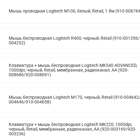
Мышь проводная Logitech M100, белый, Retail, 1.8м (910-00676
Мышь беспроводная Logitech R400, черный, Retail (910-001356/
004252)
Клавиатура + мышь беспроводная Logitech MK540 ADVANCED,
1000dpi, черный, Retail, мембранная, радиоканал, AA (920-
008686/920-008691)
Мышь беспроводная Logitech M170, черный, Retail (910-004642
004646/910-004658)
Клавиатура + мышь беспроводная Logitech MK220, 1000dpi,
черный, Retail, мембранная, радиоканал, AA (920-003169/920-
003236)