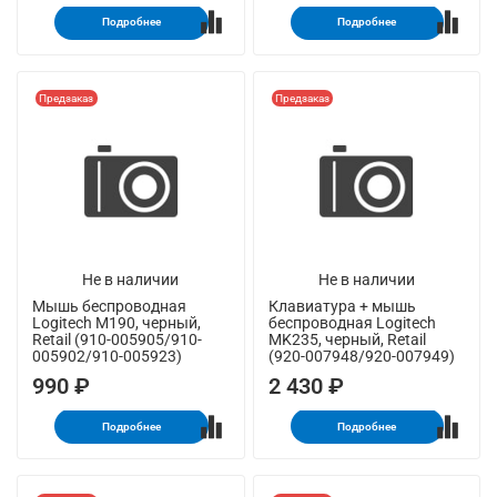
Подробнее
Подробнее
Предзаказ
Предзаказ
Не в наличии
Не в наличии
Мышь беспроводная
Клавиатура + мышь
Logitech M190, черный,
беспроводная Logitech
Retail (910-005905/910-
MK235, черный, Retail
005902/910-005923)
(920-007948/920-007949)
990 ₽
2 430 ₽
Подробнее
Подробнее