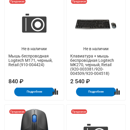
Предзаказ
Предзаказ
Не в наличии
Не в наличии
Мышь беспроводная
Клавиатура + мышь
Logitech M171, черный,
беспроводная Logitech
Retail (910-004424)
MK270, черный, Retail
(920-003381/920-
004509/920-004518)
840 ₽
2 540 ₽
Подробнее
Подробнее
Предзаказ
Предзаказ