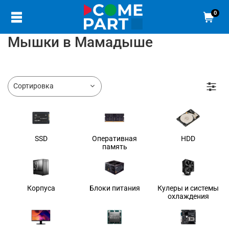
0
Мышки в Мамадыше
SSD
Оперативная
HDD
память
Корпуса
Блоки питания
Кулеры и системы
охлаждения