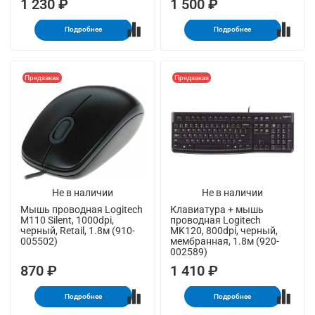
1 230 ₽
1 500 ₽
Подробнее
Подробнее
Предзаказ
Предзаказ
Не в наличии
Не в наличии
Мышь проводная Logitech
Клавиатура + мышь
M110 Silent, 1000dpi,
проводная Logitech
черный, Retail, 1.8м (910-
MK120, 800dpi, черный,
005502)
мембранная, 1.8м (920-
002589)
870 ₽
1 410 ₽
Подробнее
Подробнее