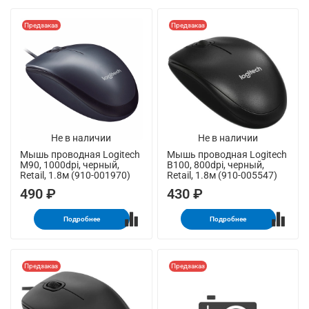
Предзаказ
Предзаказ
Не в наличии
Не в наличии
Мышь проводная Logitech
Мышь проводная Logitech
M90, 1000dpi, черный,
B100, 800dpi, черный,
Retail, 1.8м (910-001970)
Retail, 1.8м (910-005547)
490 ₽
430 ₽
Подробнее
Подробнее
Предзаказ
Предзаказ