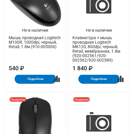
Не в наличии
Не в наличии
Мышь проводная Logitech
Клавиатура + мышь
M100R, 1000dpi, черный,
проводная Logitech
Retail, 1.8м (910-005006)
MK120, 800dpi, черный,
Retail, мембранная, 1.8м
(920-002561/920-
002562/920-002589)
540 ₽
1 840 ₽
Подробнее
Подробнее
Предзаказ
Предзаказ