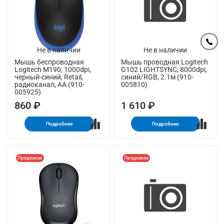
Не в наличии
Не в наличии
Мышь беспроводная
Мышь проводная Logitech
Logitech M190, 1000dpi,
G102 LIGHTSYNC, 8000dpi,
черный-синий, Retail,
синий/RGB, 2.1м (910-
радиоканал, AA (910-
005810)
005925)
860 ₽
1 610 ₽
Подробнее
Подробнее
Предзаказ
Предзаказ