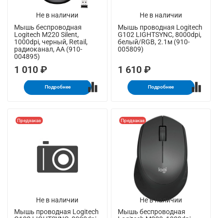
Не в наличии
Не в наличии
Мышь беспроводная
Мышь проводная Logitech
Logitech M220 Silent,
G102 LIGHTSYNC, 8000dpi,
1000dpi, черный, Retail,
белый/RGB, 2.1м (910-
радиоканал, AA (910-
005809)
004895)
1 010 ₽
1 610 ₽
Подробнее
Подробнее
Предзаказ
Предзаказ
Не в наличии
Не в наличии
Мышь проводная Logitech
Мышь беспроводная