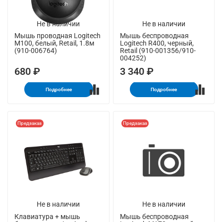
Не в наличии
Не в наличии
Мышь проводная Logitech
Мышь беспроводная
M100, белый, Retail, 1.8м
Logitech R400, черный,
(910-006764)
Retail (910-001356/910-
004252)
680 ₽
3 340 ₽
Подробнее
Подробнее
Предзаказ
Предзаказ
Не в наличии
Не в наличии
Клавиатура + мышь
Мышь беспроводная