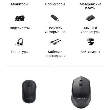
Мониторы
Процессоры
Материнские
платы
Видеокарты
Носители
Мыши и
информации
клавиатуры
Гарнитуры
Кабели и
Веб-камеры
переходники