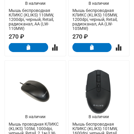
В наличии
В наличии
Мышь беспроводная
Мышь беспроводная
КЛИКС (KLIKS) 110MW,
КЛИКС (KLIKS) 105MW,
1200dpi, черный, Retail,
1200dpi, черный, Retail,
радиоканал, AA (LW-
радиоканал, AA (LW-
110MW)
105MW)
270 ₽
270 ₽
В наличии
В наличии
Мышь проводная КЛИКС
Мышь беспроводная
(KLIKS) 105M, 1000dpi,
КЛИКС (KLIKS) 101MW,
черный, Retail, 2.1м (LW-
1600dpi, черный, Retail,