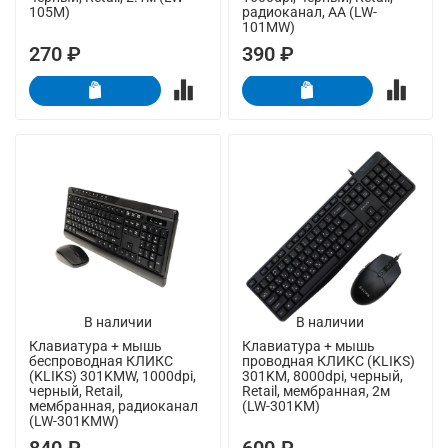
105M)
радиоканал, AA (LW-
101MW)
270 ₽
390 ₽
В наличии
В наличии
Клавиатура + мышь
Клавиатура + мышь
беспроводная КЛИКС
проводная КЛИКС (KLIKS)
(KLIKS) 301KMW, 1000dpi,
301KM, 8000dpi, черный,
черный, Retail,
Retail, мембранная, 2м
мембранная, радиоканал
(LW-301KM)
(LW-301KMW)