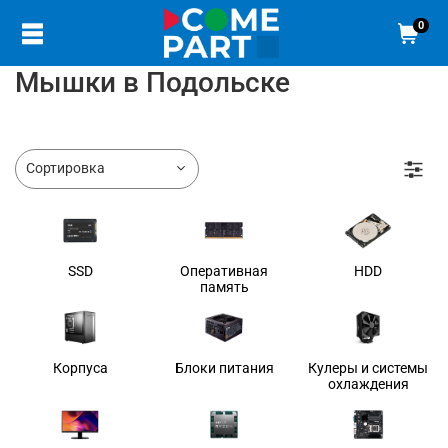
0
Мышки в Подольске
SSD
Оперативная
HDD
память
Корпуса
Блоки питания
Кулеры и системы
охлаждения