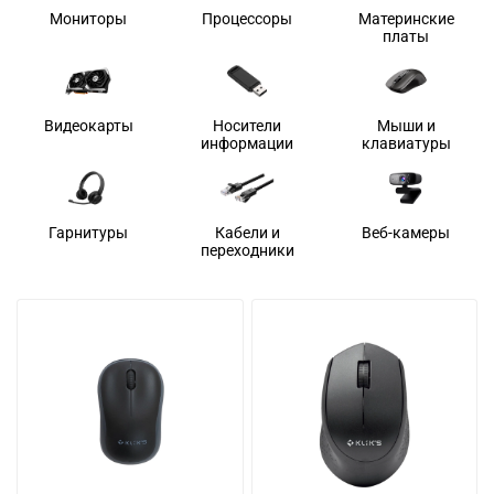
Мониторы
Процессоры
Материнские
платы
Видеокарты
Носители
Мыши и
информации
клавиатуры
Гарнитуры
Кабели и
Веб-камеры
переходники