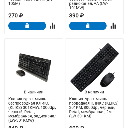
105M)
радиоканал, AA (LW-
101MW)
270 ₽
390 ₽
В наличии
В наличии
Клавиатура + мышь
Клавиатура + мышь
беспроводная КЛИКС
проводная КЛИКС (KLIKS)
(KLIKS) 301KMW, 1000dpi,
301KM, 8000dpi, черный,
черный, Retail,
Retail, мембранная, 2м
мембранная, радиоканал
(LW-301KM)
(LW-301KMW)