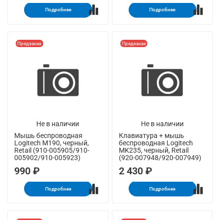
Подробнее
Подробнее
Предзаказ
Предзаказ
Не в наличии
Не в наличии
Мышь беспроводная
Клавиатура + мышь
Logitech M190, черный,
беспроводная Logitech
Retail (910-005905/910-
MK235, черный, Retail
005902/910-005923)
(920-007948/920-007949)
990 ₽
2 430 ₽
Подробнее
Подробнее