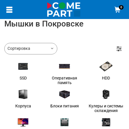
0
Мышки в Покровске
SSD
Оперативная
HDD
память
Корпуса
Блоки питания
Кулеры и системы
охлаждения