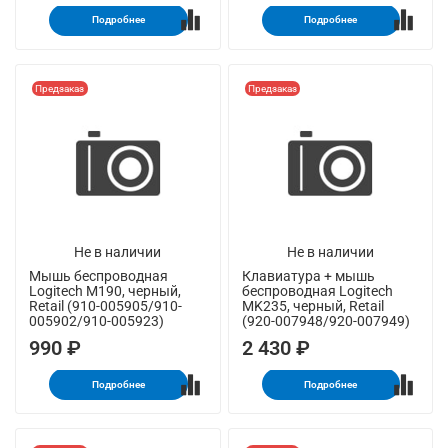
Подробнее
Подробнее
Предзаказ
Предзаказ
Не в наличии
Не в наличии
Мышь беспроводная
Клавиатура + мышь
Logitech M190, черный,
беспроводная Logitech
Retail (910-005905/910-
MK235, черный, Retail
005902/910-005923)
(920-007948/920-007949)
990 ₽
2 430 ₽
Подробнее
Подробнее