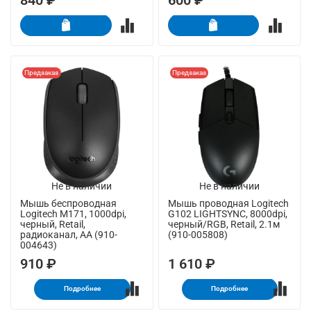
840 ₽
600 ₽
Предзаказ
Предзаказ
Не в наличии
Не в наличии
Мышь беспроводная
Мышь проводная Logitech
Logitech M171, 1000dpi,
G102 LIGHTSYNC, 8000dpi,
черный, Retail,
черный/RGB, Retail, 2.1м
радиоканал, AA (910-
(910-005808)
004643)
910 ₽
1 610 ₽
Подробнее
Подробнее