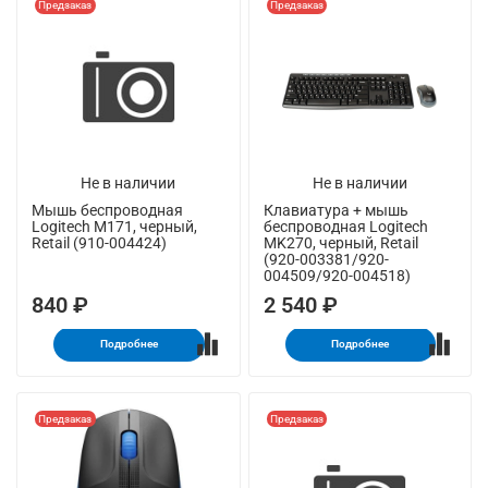
Предзаказ
Предзаказ
Не в наличии
Не в наличии
Мышь беспроводная
Клавиатура + мышь
Logitech M171, черный,
беспроводная Logitech
Retail (910-004424)
MK270, черный, Retail
(920-003381/920-
004509/920-004518)
840 ₽
2 540 ₽
Подробнее
Подробнее
Предзаказ
Предзаказ