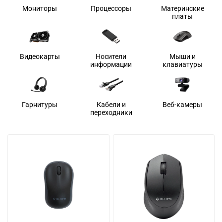
Мониторы
Процессоры
Материнские
платы
Видеокарты
Носители
Мыши и
информации
клавиатуры
Гарнитуры
Кабели и
Веб-камеры
переходники