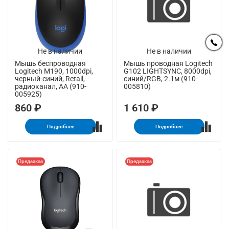
Не в наличии
Не в наличии
Мышь беспроводная
Мышь проводная Logitech
Logitech M190, 1000dpi,
G102 LIGHTSYNC, 8000dpi,
черный-синий, Retail,
синий/RGB, 2.1м (910-
радиоканал, AA (910-
005810)
005925)
860 ₽
1 610 ₽
Подробнее
Подробнее
Предзаказ
Предзаказ