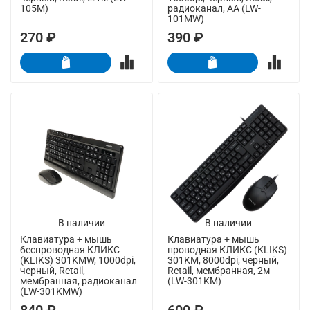
105M)
радиоканал, AA (LW-
101MW)
270 ₽
390 ₽
В наличии
В наличии
Клавиатура + мышь
Клавиатура + мышь
беспроводная КЛИКС
проводная КЛИКС (KLIKS)
(KLIKS) 301KMW, 1000dpi,
301KM, 8000dpi, черный,
черный, Retail,
Retail, мембранная, 2м
мембранная, радиоканал
(LW-301KM)
(LW-301KMW)