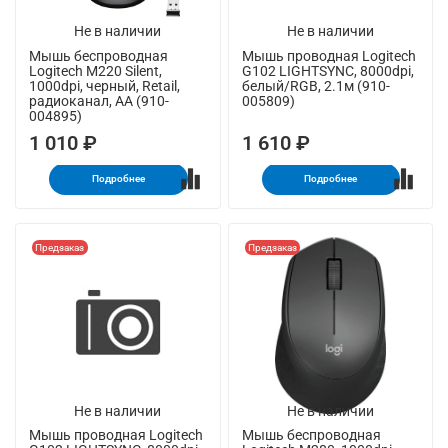
Не в наличии
Не в наличии
Мышь беспроводная
Мышь проводная Logitech
Logitech M220 Silent,
G102 LIGHTSYNC, 8000dpi,
1000dpi, черный, Retail,
белый/RGB, 2.1м (910-
радиоканал, AA (910-
005809)
004895)
1 010 ₽
1 610 ₽
Подробнее
Подробнее
Предзаказ
Предзаказ
Не в наличии
Не в наличии
Мышь проводная Logitech
Мышь беспроводная