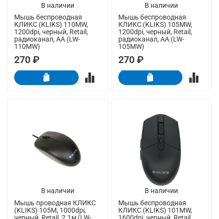
В наличии
В наличии
Мышь беспроводная
Мышь беспроводная
КЛИКС (KLIKS) 110MW,
КЛИКС (KLIKS) 105MW,
1200dpi, черный, Retail,
1200dpi, черный, Retail,
радиоканал, AA (LW-
радиоканал, AA (LW-
110MW)
105MW)
270 ₽
270 ₽
В наличии
В наличии
Мышь проводная КЛИКС
Мышь беспроводная
(KLIKS) 105M, 1000dpi,
КЛИКС (KLIKS) 101MW,
черный, Retail, 2.1м (LW-
1600dpi, черный, Retail,