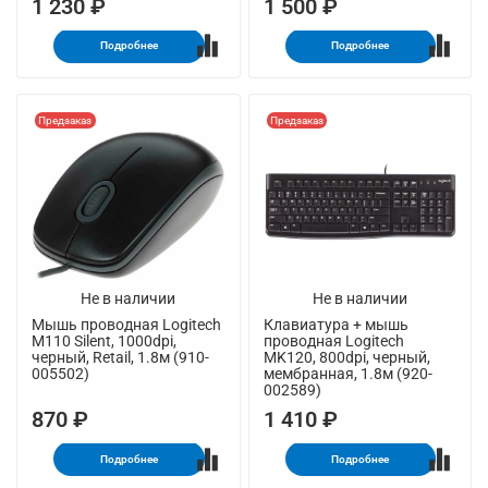
1 230 ₽
1 500 ₽
Подробнее
Подробнее
Предзаказ
Предзаказ
Не в наличии
Не в наличии
Мышь проводная Logitech
Клавиатура + мышь
M110 Silent, 1000dpi,
проводная Logitech
черный, Retail, 1.8м (910-
MK120, 800dpi, черный,
005502)
мембранная, 1.8м (920-
002589)
870 ₽
1 410 ₽
Подробнее
Подробнее