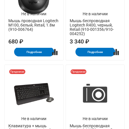
Не в наличии
Не в наличии
Мышь проводная Logitech
Мышь беспроводная
M100, белый, Retail, 1.8м
Logitech R400, черный,
(910-006764)
Retail (910-001356/910-
004252)
680 ₽
3 340 ₽
Подробнее
Подробнее
Предзаказ
Предзаказ
Не в наличии
Не в наличии
Клавиатура + мышь
Мышь беспроводная