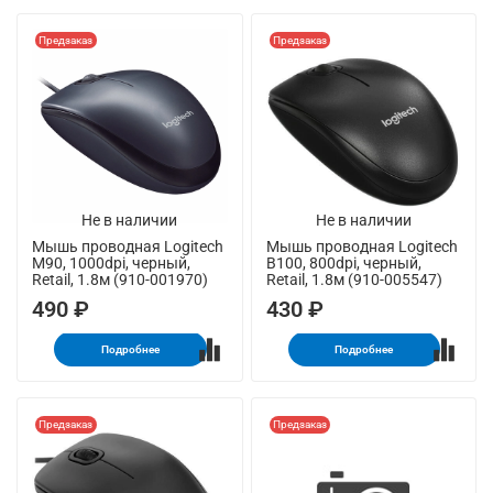
Предзаказ
Предзаказ
Не в наличии
Не в наличии
Мышь проводная Logitech
Мышь проводная Logitech
M90, 1000dpi, черный,
B100, 800dpi, черный,
Retail, 1.8м (910-001970)
Retail, 1.8м (910-005547)
490 ₽
430 ₽
Подробнее
Подробнее
Предзаказ
Предзаказ