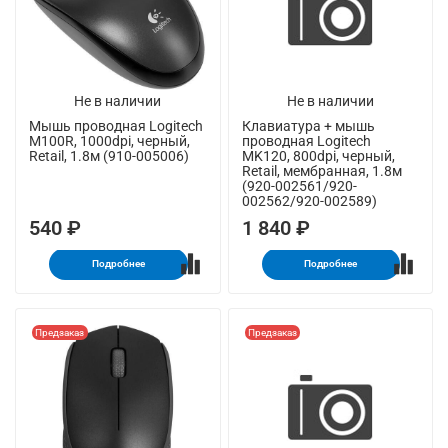
Не в наличии
Не в наличии
Мышь проводная Logitech
Клавиатура + мышь
M100R, 1000dpi, черный,
проводная Logitech
Retail, 1.8м (910-005006)
MK120, 800dpi, черный,
Retail, мембранная, 1.8м
(920-002561/920-
002562/920-002589)
540 ₽
1 840 ₽
Подробнее
Подробнее
Предзаказ
Предзаказ