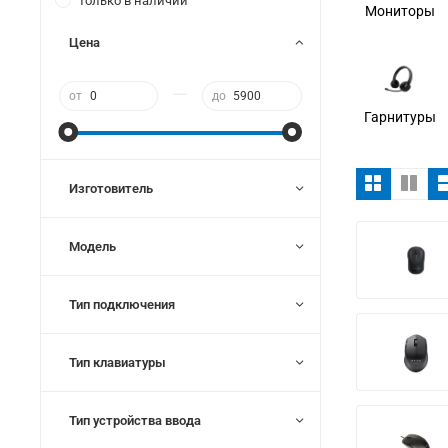
Только в наличии
Мониторы
Цена
—
от
до
Гарнитуры
Изготовитель
Модель
Тип подключения
Тип клавиатуры
Тип устройства ввода