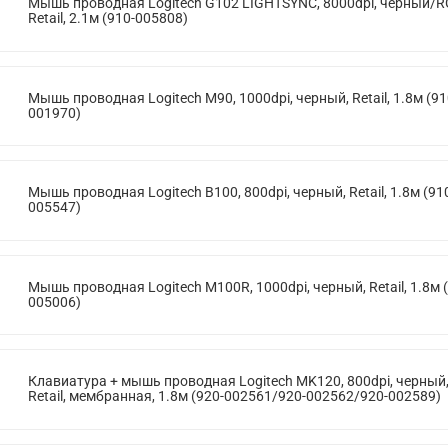
Мышь проводная Logitech G102 LIGHTSYNC, 8000dpi, черный/R
Retail, 2.1м (910-005808)
Мышь проводная Logitech M90, 1000dpi, черный, Retail, 1.8м (91
001970)
Мышь проводная Logitech B100, 800dpi, черный, Retail, 1.8м (91
005547)
Мышь проводная Logitech M100R, 1000dpi, черный, Retail, 1.8м 
005006)
Клавиатура + мышь проводная Logitech MK120, 800dpi, черный
Retail, мембранная, 1.8м (920-002561/920-002562/920-002589)