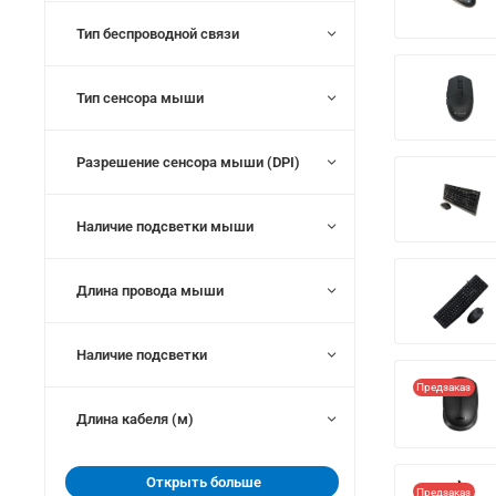
Тип беспроводной связи
Тип сенсора мыши
Разрешение сенсора мыши (DPI)
Наличие подсветки мыши
Длина провода мыши
Наличие подсветки
Предзаказ
Длина кабеля (м)
Открыть больше
Предзаказ