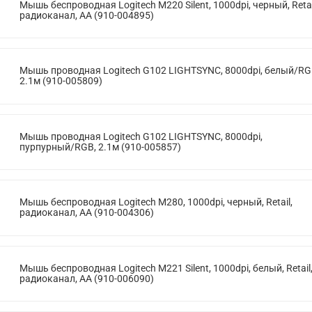
Мышь беспроводная Logitech M220 Silent, 1000dpi, черный, Retai
радиоканал, AA (910-004895)
Мышь проводная Logitech G102 LIGHTSYNC, 8000dpi, белый/RG
2.1м (910-005809)
Мышь проводная Logitech G102 LIGHTSYNC, 8000dpi,
пурпурный/RGB, 2.1м (910-005857)
Мышь беспроводная Logitech M280, 1000dpi, черный, Retail,
радиоканал, AA (910-004306)
Мышь беспроводная Logitech M221 Silent, 1000dpi, белый, Retail
радиоканал, AA (910-006090)