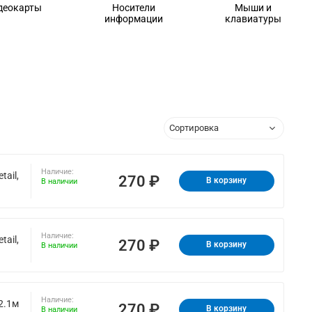
деокарты
Носители
Мыши и
информации
клавиатуры
Наличие:
ail,
270 ₽
В корзину
В наличии
Наличие:
ail,
270 ₽
В корзину
В наличии
Наличие:
2.1м
270 ₽
В корзину
В наличии