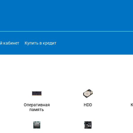
й кабинет
Купить в кредит
Оперативная
HDD
память