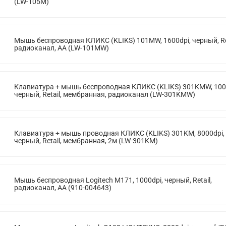
(LW-105M)
Мышь беспроводная КЛИКС (KLIKS) 101MW, 1600dpi, черный, Ret
радиоканал, AA (LW-101MW)
Клавиатура + мышь беспроводная КЛИКС (KLIKS) 301KMW, 100
черный, Retail, мембранная, радиоканал (LW-301KMW)
Клавиатура + мышь проводная КЛИКС (KLIKS) 301KM, 8000dpi,
черный, Retail, мембранная, 2м (LW-301KM)
Мышь беспроводная Logitech M171, 1000dpi, черный, Retail,
радиоканал, AA (910-004643)