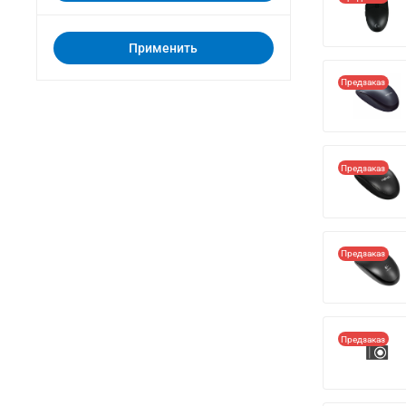
Применить
Предзаказ
Предзаказ
Предзаказ
Предзаказ