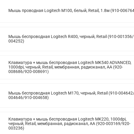
Мышь проводная Logitech M100, белый, Retail, 1.8м (910-00676
Мышь беспроводная Logitech R400, черный, Retail (910-001356/
004252)
Клавиатура + мышь беспроводная Logitech MK540 ADVANCED,
1000dpi, черный, Retail, мембранная, радиоканал, AA (920-
008686/920-008691)
Мышь беспроводная Logitech M170, черный, Retail (910-004642
004646/910-004658)
Клавиатура + мышь беспроводная Logitech MK220, 1000dpi,
черный, Retail, мембранная, радиоканал, AA (920-003169/920-
003236)