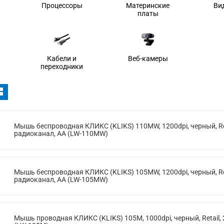
Процессоры
Материнские
Ви
платы
Кабели и
Веб-камеры
переходники
Мышь беспроводная КЛИКС (KLIKS) 110MW, 1200dpi, черный, Ret
радиоканал, AA (LW-110MW)
Мышь беспроводная КЛИКС (KLIKS) 105MW, 1200dpi, черный, Ret
радиоканал, AA (LW-105MW)
Мышь проводная КЛИКС (KLIKS) 105M, 1000dpi, черный, Retail, 