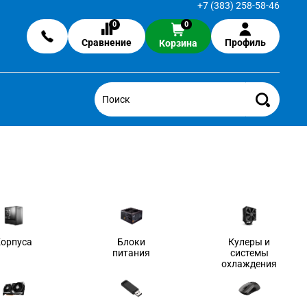
+7 (383) 258-58-46
0
0
Сравнение
Профиль
Корзина
Корпуса
Блоки
Кулеры и
питания
системы
охлаждения