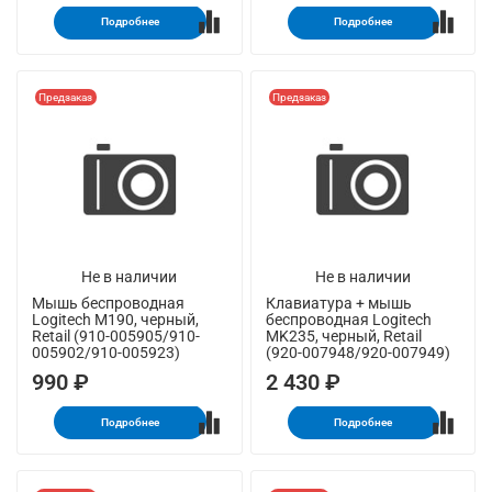
Подробнее
Подробнее
Предзаказ
Предзаказ
Не в наличии
Не в наличии
Мышь беспроводная
Клавиатура + мышь
Logitech M190, черный,
беспроводная Logitech
Retail (910-005905/910-
MK235, черный, Retail
005902/910-005923)
(920-007948/920-007949)
990 ₽
2 430 ₽
Подробнее
Подробнее