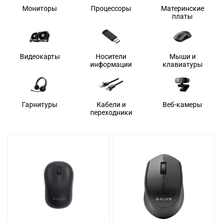
Мониторы
Процессоры
Материнские
платы
Видеокарты
Носители
Мыши и
информации
клавиатуры
Гарнитуры
Кабели и
Веб-камеры
переходники