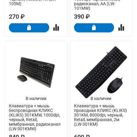
105M)
радиоканал, AA (LW-
101MW)
270 ₽
390 ₽
В наличии
В наличии
Клавиатура + мышь
Клавиатура + мышь
беспроводная КЛИКС
проводная КЛИКС (KLIKS)
(KLIKS) 301KMW, 1000dpi,
301KM, 8000dpi, черный,
черный, Retail,
Retail, мембранная, 2м
мембранная, радиоканал
(LW-301KM)
(LW-301KMW)