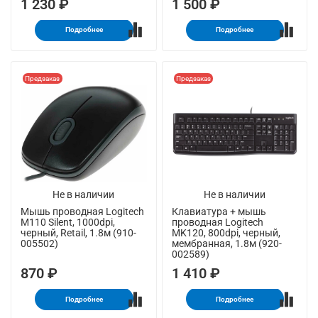
1 230 ₽
1 500 ₽
Подробнее
Подробнее
Предзаказ
Предзаказ
Не в наличии
Не в наличии
Мышь проводная Logitech
Клавиатура + мышь
M110 Silent, 1000dpi,
проводная Logitech
черный, Retail, 1.8м (910-
MK120, 800dpi, черный,
005502)
мембранная, 1.8м (920-
002589)
870 ₽
1 410 ₽
Подробнее
Подробнее