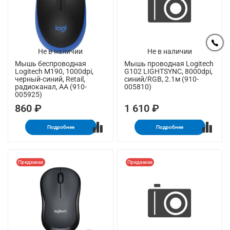
Не в наличии
Не в наличии
Мышь беспроводная
Мышь проводная Logitech
Logitech M190, 1000dpi,
G102 LIGHTSYNC, 8000dpi,
черный-синий, Retail,
синий/RGB, 2.1м (910-
радиоканал, AA (910-
005810)
005925)
860 ₽
1 610 ₽
Подробнее
Подробнее
Предзаказ
Предзаказ