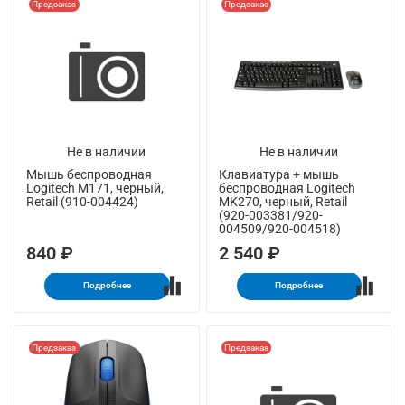
Предзаказ
Предзаказ
Не в наличии
Не в наличии
Мышь беспроводная
Клавиатура + мышь
Logitech M171, черный,
беспроводная Logitech
Retail (910-004424)
MK270, черный, Retail
(920-003381/920-
004509/920-004518)
840 ₽
2 540 ₽
Подробнее
Подробнее
Предзаказ
Предзаказ