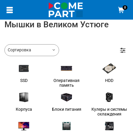
0
Мышки в Великом Устюге
SSD
Оперативная
HDD
память
Корпуса
Блоки питания
Кулеры и системы
охлаждения