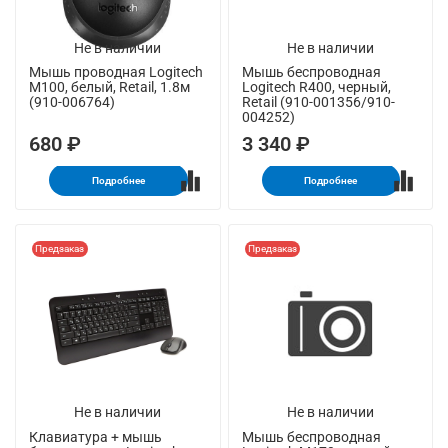
Не в наличии
Не в наличии
Мышь проводная Logitech
Мышь беспроводная
M100, белый, Retail, 1.8м
Logitech R400, черный,
(910-006764)
Retail (910-001356/910-
004252)
680 ₽
3 340 ₽
Подробнее
Подробнее
Предзаказ
Предзаказ
Не в наличии
Не в наличии
Клавиатура + мышь
Мышь беспроводная