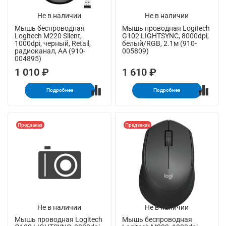
Не в наличии
Не в наличии
Мышь беспроводная
Мышь проводная Logitech
Logitech M220 Silent,
G102 LIGHTSYNC, 8000dpi,
1000dpi, черный, Retail,
белый/RGB, 2.1м (910-
радиоканал, AA (910-
005809)
004895)
1 010 ₽
1 610 ₽
Подробнее
Подробнее
Предзаказ
Предзаказ
Не в наличии
Не в наличии
Мышь проводная Logitech
Мышь беспроводная