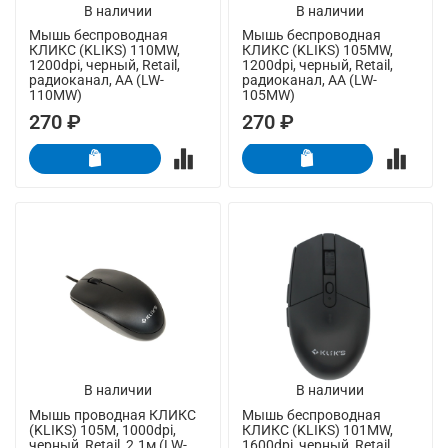
В наличии
В наличии
Мышь беспроводная
Мышь беспроводная
КЛИКС (KLIKS) 110MW,
КЛИКС (KLIKS) 105MW,
1200dpi, черный, Retail,
1200dpi, черный, Retail,
радиоканал, AA (LW-
радиоканал, AA (LW-
110MW)
105MW)
270 ₽
270 ₽
В наличии
В наличии
Мышь проводная КЛИКС
Мышь беспроводная
(KLIKS) 105M, 1000dpi,
КЛИКС (KLIKS) 101MW,
черный, Retail, 2.1м (LW-
1600dpi, черный, Retail,