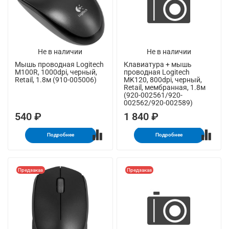
Не в наличии
Не в наличии
Мышь проводная Logitech
Клавиатура + мышь
M100R, 1000dpi, черный,
проводная Logitech
Retail, 1.8м (910-005006)
MK120, 800dpi, черный,
Retail, мембранная, 1.8м
(920-002561/920-
002562/920-002589)
540 ₽
1 840 ₽
Подробнее
Подробнее
Предзаказ
Предзаказ