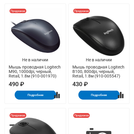
Предзаказ
Предзаказ
Не в наличии
Не в наличии
Мышь проводная Logitech
Мышь проводная Logitech
M90, 1000dpi, черный,
B100, 800dpi, черный,
Retail, 1.8м (910-001970)
Retail, 1.8м (910-005547)
490 ₽
430 ₽
Подробнее
Подробнее
Предзаказ
Предзаказ