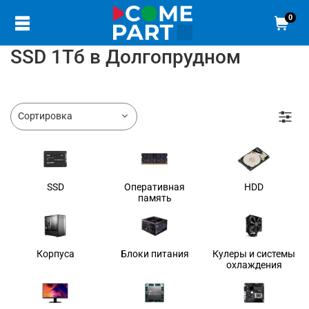
0
SSD 1Тб в Долгопрудном
SSD
Оперативная
HDD
память
Корпуса
Блоки питания
Кулеры и системы
охлаждения