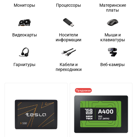
Мониторы
Процессоры
Материнские
платы
Видеокарты
Носители
Мыши и
информации
клавиатуры
Гарнитуры
Кабели и
Веб-камеры
переходники
Предзаказ