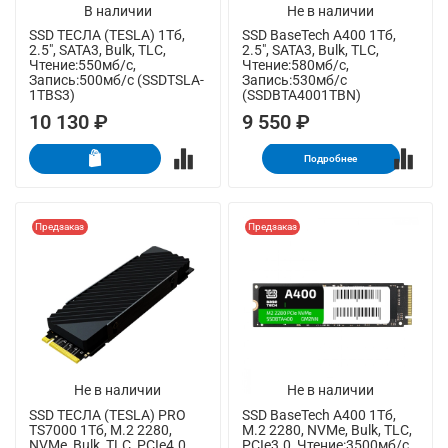
В наличии
Не в наличии
SSD ТЕСЛА (TESLA) 1Тб,
SSD BaseTech A400 1Тб,
2.5", SATA3, Bulk, TLC,
2.5", SATA3, Bulk, TLC,
Чтение:550мб/с,
Чтение:580мб/с,
Запись:500мб/с (SSDTSLA-
Запись:530мб/с
1TBS3)
(SSDBTA4001TBN)
10 130 ₽
9 550 ₽
Подробнее
Предзаказ
Предзаказ
Не в наличии
Не в наличии
SSD ТЕСЛА (TESLA) PRO
SSD BaseTech A400 1Тб,
TS7000 1Тб, M.2 2280,
M.2 2280, NVMe, Bulk, TLC,
NVMe, Bulk, TLC, PCIe4.0,
PCIe3.0, Чтение:3500мб/с,