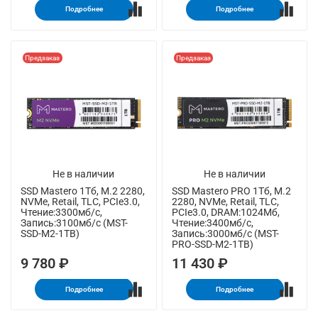
Подробнее
Подробнее
Предзаказ
Предзаказ
Не в наличии
Не в наличии
SSD Mastero 1Тб, M.2 2280,
SSD Mastero PRO 1Тб, M.2
NVMe, Retail, TLC, PCIe3.0,
2280, NVMe, Retail, TLC,
Чтение:3300мб/с,
PCIe3.0, DRAM:1024Мб,
Запись:3100мб/с (MST-
Чтение:3400мб/с,
SSD-M2-1TB)
Запись:3000мб/с (MST-
PRO-SSD-M2-1TB)
9 780 ₽
11 430 ₽
Подробнее
Подробнее