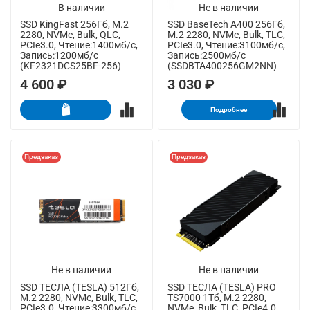
В наличии
Не в наличии
SSD KingFast 256Гб, M.2
SSD BaseTech A400 256Гб,
2280, NVMe, Bulk, QLC,
M.2 2280, NVMe, Bulk, TLC,
PCIe3.0, Чтение:1400мб/с,
PCIe3.0, Чтение:3100мб/с,
Запись:1200мб/с
Запись:2500мб/с
(KF2321DCS25BF-256)
(SSDBTA400256GM2NN)
4 600 ₽
3 030 ₽
Подробнее
Предзаказ
Предзаказ
Не в наличии
Не в наличии
SSD ТЕСЛА (TESLA) 512Гб,
SSD ТЕСЛА (TESLA) PRO
M.2 2280, NVMe, Bulk, TLC,
TS7000 1Тб, M.2 2280,
PCIe3.0, Чтение:3300мб/с,
NVMe, Bulk, TLC, PCIe4.0,