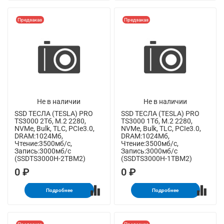
Предзаказ
Предзаказ
Не в наличии
Не в наличии
SSD ТЕСЛА (TESLA) PRO
SSD ТЕСЛА (TESLA) PRO
TS3000 2Тб, M.2 2280,
TS3000 1Тб, M.2 2280,
NVMe, Bulk, TLC, PCIe3.0,
NVMe, Bulk, TLC, PCIe3.0,
DRAM:1024Мб,
DRAM:1024Мб,
Чтение:3500мб/с,
Чтение:3500мб/с,
Запись:3000мб/с
Запись:3000мб/с
(SSDTS3000H-2TBM2)
(SSDTS3000H-1TBM2)
0 ₽
0 ₽
Подробнее
Подробнее