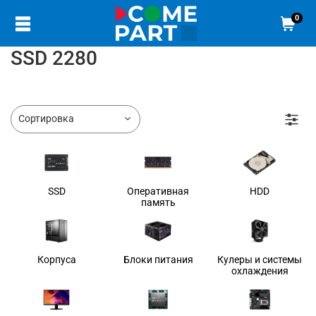
0
SSD 2280
SSD
Оперативная
HDD
память
Корпуса
Блоки питания
Кулеры и системы
охлаждения