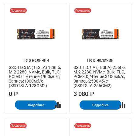
Предзаказ
Предзаказ
Не в наличии
Не в наличии
SSD ТЕСЛА (TESLA) 128Гб,
SSD ТЕСЛА (TESLA) 256Гб,
M.2 2280, NVMe, Bulk, TLC,
M.2 2280, NVMe, Bulk, TLC,
PCIe3.0, Чтение:1900мб/с,
PCIe3.0, Чтение:3100мб/с,
Запись:1000мб/с
Запись:2500мб/с
(SSDTSLA-128GM2)
(SSDTSLA-256GM2)
0 ₽
3 080 ₽
Подробнее
Подробнее
Предзаказ
Предзаказ