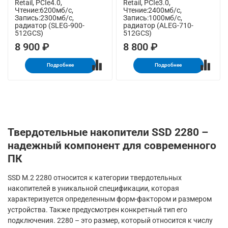
Retail, PCIe4.0,
Retail, PCIe3.0,
Чтение:6200мб/с,
Чтение:2400мб/с,
Запись:2300мб/с,
Запись:1000мб/с,
радиатор (SLEG-900-
радиатор (ALEG-710-
512GCS)
512GCS)
8 900 ₽
8 800 ₽
Подробнее
Подробнее
Твердотельные накопители SSD 2280 –
надежный компонент для современного
ПК
SSD M.2 2280 относится к категории твердотельных
накопителей в уникальной спецификации, которая
характеризуется определенным форм-фактором и размером
устройства. Также предусмотрен конкретный тип его
подключения. 2280 – это размер, который относится к числу