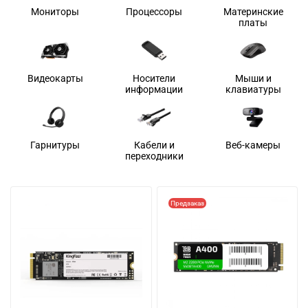
Мониторы
Процессоры
Материнские
платы
Видеокарты
Носители
Мыши и
информации
клавиатуры
Гарнитуры
Кабели и
Веб-камеры
переходники
Предзаказ