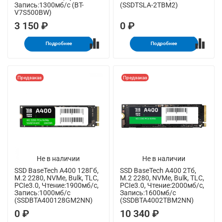
Запись:1300мб/с (BT-
(SSDTSLA-2TBM2)
V7S500BW)
3 150 ₽
0 ₽
Подробнее
Подробнее
Предзаказ
Предзаказ
Не в наличии
Не в наличии
SSD BaseTech A400 128Гб,
SSD BaseTech A400 2Тб,
M.2 2280, NVMe, Bulk, TLC,
M.2 2280, NVMe, Bulk, TLC,
PCIe3.0, Чтение:1900мб/с,
PCIe3.0, Чтение:2000мб/с,
Запись:1000мб/с
Запись:1600мб/с
(SSDBTA400128GM2NN)
(SSDBTA4002TBM2NN)
0 ₽
10 340 ₽