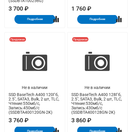
(SSDBTA100256G)
3 700 ₽
1 760 ₽
Подробнее
Подробнее
Предзаказ
Предзаказ
Не в наличии
Не в наличии
SSD BaseTech A400 120Гб,
SSD BaseTech A400 128Гб,
2.5", SATA3, Bulk, 2 шт, TLC,
2.5", SATA3, Bulk, 2 шт, TLC,
Чтение:550мб/с,
Чтение:530мб/с,
Запись:450мб/с
Запись:430мб/с
(SSDBTA400120GN-2K)
(SSDBTA400128GN-2K)
3 760 ₽
3 860 ₽
Подробнее
Подробнее