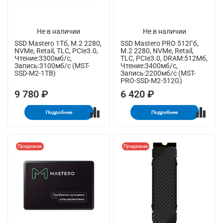
Не в наличии
Не в наличии
SSD Mastero 1Тб, M.2 2280,
SSD Mastero PRO 512Гб,
NVMe, Retail, TLC, PCIe3.0,
M.2 2280, NVMe, Retail,
Чтение:3300мб/с,
TLC, PCIe3.0, DRAM:512Мб,
Запись:3100мб/с (MST-
Чтение:3400мб/с,
SSD-M2-1TB)
Запись:2200мб/с (MST-
PRO-SSD-M2-512G)
9 780 ₽
6 420 ₽
Подробнее
Подробнее
Предзаказ
Предзаказ