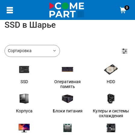
0
SSD в Шарье
SSD
Оперативная
HDD
память
Корпуса
Блоки питания
Кулеры и системы
охлаждения