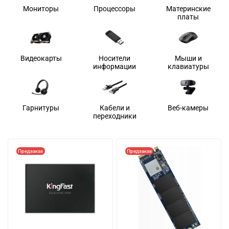
Мониторы
Процессоры
Материнские
платы
Видеокарты
Носители
Мыши и
информации
клавиатуры
Гарнитуры
Кабели и
Веб-камеры
переходники
Предзаказ
Предзаказ