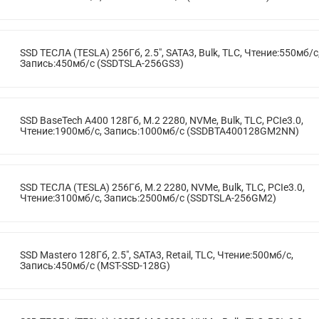
SSD ТЕСЛА (TESLA) 256Гб, 2.5", SATA3, Bulk, TLC, Чтение:550мб/с
Запись:450мб/с (SSDTSLA-256GS3)
SSD BaseTech A400 128Гб, M.2 2280, NVMe, Bulk, TLC, PCIe3.0,
Чтение:1900мб/с, Запись:1000мб/с (SSDBTA400128GM2NN)
SSD ТЕСЛА (TESLA) 256Гб, M.2 2280, NVMe, Bulk, TLC, PCIe3.0,
Чтение:3100мб/с, Запись:2500мб/с (SSDTSLA-256GM2)
SSD Mastero 128Гб, 2.5", SATA3, Retail, TLC, Чтение:500мб/с,
Запись:450мб/с (MST-SSD-128G)