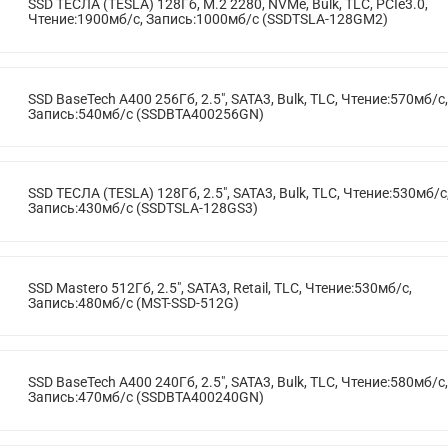
SSD ТЕСЛА (TESLA) 128Гб, M.2 2280, NVMe, Bulk, TLC, PCIe3.0,
Чтение:1900мб/с, Запись:1000мб/с (SSDTSLA-128GM2)
SSD BaseTech A400 256Гб, 2.5", SATA3, Bulk, TLC, Чтение:570мб/с,
Запись:540мб/с (SSDBTA400256GN)
SSD ТЕСЛА (TESLA) 128Гб, 2.5", SATA3, Bulk, TLC, Чтение:530мб/с
Запись:430мб/с (SSDTSLA-128GS3)
SSD Mastero 512Гб, 2.5", SATA3, Retail, TLC, Чтение:530мб/с,
Запись:480мб/с (MST-SSD-512G)
SSD BaseTech A400 240Гб, 2.5", SATA3, Bulk, TLC, Чтение:580мб/с,
Запись:470мб/с (SSDBTA400240GN)