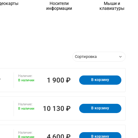
деокарты
Носители
Мыши и
информации
клавиатуры
Наличие:
,
1 900 ₽
В корзину
В наличии
Наличие:
10 130 ₽
В корзину
В наличии
Наличие:
4 600 ₽
В корзину
В наличии