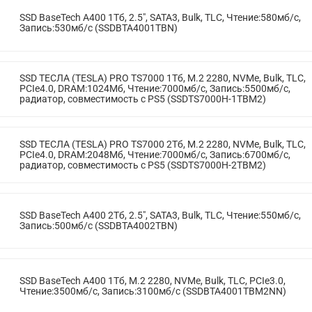
SSD BaseTech A400 1Тб, 2.5", SATA3, Bulk, TLC, Чтение:580мб/с,
Запись:530мб/с (SSDBTA4001TBN)
SSD ТЕСЛА (TESLA) PRO TS7000 1Тб, M.2 2280, NVMe, Bulk, TLC,
PCIe4.0, DRAM:1024Мб, Чтение:7000мб/с, Запись:5500мб/с,
радиатор, совместимость с PS5 (SSDTS7000H-1TBM2)
SSD ТЕСЛА (TESLA) PRO TS7000 2Тб, M.2 2280, NVMe, Bulk, TLC,
PCIe4.0, DRAM:2048Мб, Чтение:7000мб/с, Запись:6700мб/с,
радиатор, совместимость с PS5 (SSDTS7000H-2TBM2)
SSD BaseTech A400 2Тб, 2.5", SATA3, Bulk, TLC, Чтение:550мб/с,
Запись:500мб/с (SSDBTA4002TBN)
SSD BaseTech A400 1Тб, M.2 2280, NVMe, Bulk, TLC, PCIe3.0,
Чтение:3500мб/с, Запись:3100мб/с (SSDBTA4001TBM2NN)