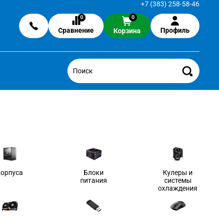
+7 (383) 258-58-46
0
0
Сравнение
Профиль
Корзина
Корпуса
Блоки
Кулеры и
питания
системы
охлаждения