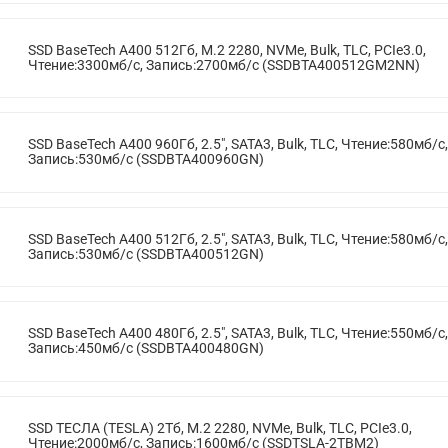
SSD BaseTech A400 512Гб, M.2 2280, NVMe, Bulk, TLC, PCIe3.0,
Чтение:3300мб/с, Запись:2700мб/с (SSDBTA400512GM2NN)
SSD BaseTech A400 960Гб, 2.5", SATA3, Bulk, TLC, Чтение:580мб/с,
Запись:530мб/с (SSDBTA400960GN)
SSD BaseTech A400 512Гб, 2.5", SATA3, Bulk, TLC, Чтение:580мб/с,
Запись:530мб/с (SSDBTA400512GN)
SSD BaseTech A400 480Гб, 2.5", SATA3, Bulk, TLC, Чтение:550мб/с,
Запись:450мб/с (SSDBTA400480GN)
SSD ТЕСЛА (TESLA) 2Тб, M.2 2280, NVMe, Bulk, TLC, PCIe3.0,
Чтение:2000мб/с, Запись:1600мб/с (SSDTSLA-2TBM2)