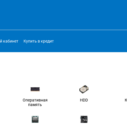
й кабинет
Купить в кредит
Оперативная
HDD
память