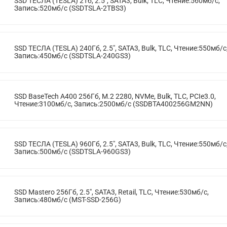
SSD ТЕСЛА (TESLA) 2Тб, 2.5", SATA3, Bulk, TLC, Чтение:560мб/с,
Запись:520мб/с (SSDTSLA-2TBS3)
SSD ТЕСЛА (TESLA) 240Гб, 2.5", SATA3, Bulk, TLC, Чтение:550мб/с
Запись:450мб/с (SSDTSLA-240GS3)
SSD BaseTech A400 256Гб, M.2 2280, NVMe, Bulk, TLC, PCIe3.0,
Чтение:3100мб/с, Запись:2500мб/с (SSDBTA400256GM2NN)
SSD ТЕСЛА (TESLA) 960Гб, 2.5", SATA3, Bulk, TLC, Чтение:550мб/с
Запись:500мб/с (SSDTSLA-960GS3)
SSD Mastero 256Гб, 2.5", SATA3, Retail, TLC, Чтение:530мб/с,
Запись:480мб/с (MST-SSD-256G)