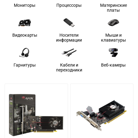
Мониторы
Процессоры
Материнские
платы
Видеокарты
Носители
Мыши и
информации
клавиатуры
Гарнитуры
Кабели и
Веб-камеры
переходники