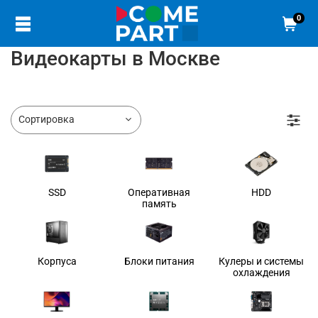
0
Видеокарты в Москве
SSD
Оперативная
HDD
память
Корпуса
Блоки питания
Кулеры и системы
охлаждения