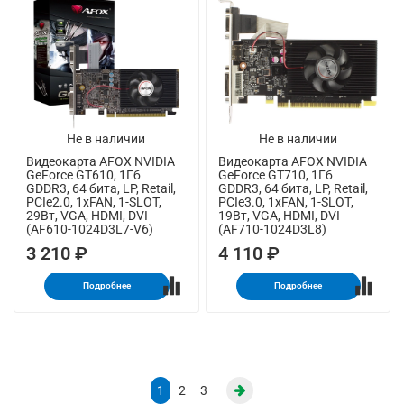
Не в наличии
Не в наличии
Видеокарта AFOX NVIDIA
Видеокарта AFOX NVIDIA
GeForce GT610, 1Гб
GeForce GT710, 1Гб
GDDR3, 64 бита, LP, Retail,
GDDR3, 64 бита, LP, Retail,
PCIe2.0, 1xFAN, 1-SLOT,
PCIe3.0, 1xFAN, 1-SLOT,
29Вт, VGA, HDMI, DVI
19Вт, VGA, HDMI, DVI
(AF610-1024D3L7-V6)
(AF710-1024D3L8)
3 210 ₽
4 110 ₽
Подробнее
Подробнее
1
2
3