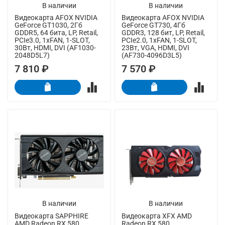
В наличии
В наличии
Видеокарта AFOX NVIDIA
Видеокарта AFOX NVIDIA
GeForce GT1030, 2Гб
GeForce GT730, 4Гб
GDDR5, 64 бита, LP, Retail,
GDDR3, 128 бит, LP, Retail,
PCIe3.0, 1xFAN, 1-SLOT,
PCIe2.0, 1xFAN, 1-SLOT,
30Вт, HDMI, DVI (AF1030-
23Вт, VGA, HDMI, DVI
2048D5L7)
(AF730-4096D3L5)
7 810 ₽
7 570 ₽
В наличии
В наличии
Видеокарта SAPPHIRE
Видеокарта XFX AMD
AMD Radeon RX 580
Radeon RX 580