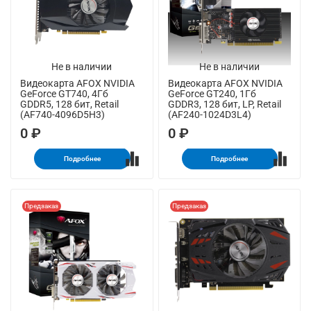
Не в наличии
Не в наличии
Видеокарта AFOX NVIDIA
Видеокарта AFOX NVIDIA
GeForce GT740, 4Гб
GeForce GT240, 1Гб
GDDR5, 128 бит, Retail
GDDR3, 128 бит, LP, Retail
(AF740-4096D5H3)
(AF240-1024D3L4)
0 ₽
0 ₽
Подробнее
Подробнее
Предзаказ
Предзаказ