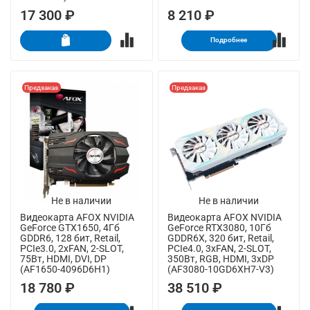
17 300 ₽
8 210 ₽
Подробнее
Предзаказ
Предзаказ
Не в наличии
Не в наличии
Видеокарта AFOX NVIDIA
Видеокарта AFOX NVIDIA
GeForce GTX1650, 4Гб
GeForce RTX3080, 10Гб
GDDR6, 128 бит, Retail,
GDDR6X, 320 бит, Retail,
PCIe3.0, 2xFAN, 2-SLOT,
PCIe4.0, 3xFAN, 2-SLOT,
75Вт, HDMI, DVI, DP
350Вт, RGB, HDMI, 3xDP
(AF1650-4096D6H1)
(AF3080-10GD6XH7-V3)
18 780 ₽
38 510 ₽