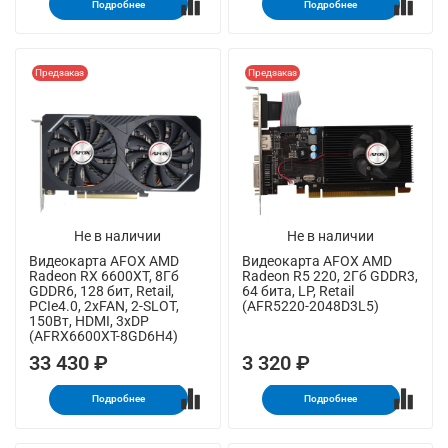
Подробнее
Подробнее
Предзаказ
Предзаказ
Не в наличии
Не в наличии
Видеокарта AFOX AMD
Видеокарта AFOX AMD
Radeon RX 6600XT, 8Гб
Radeon R5 220, 2Гб GDDR3,
GDDR6, 128 бит, Retail,
64 бита, LP, Retail
PCIe4.0, 2xFAN, 2-SLOT,
(AFR5220-2048D3L5)
150Вт, HDMI, 3xDP
(AFRX6600XT-8GD6H4)
33 430 ₽
3 320 ₽
Подробнее
Подробнее