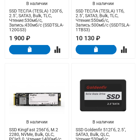
В наличии
В наличии
SSD ТЕСЛА (TESLA) 120Гб,
SSD ТЕСЛА (TESLA) 1Тб,
2.5", SATA3, Bulk, TLC,
2.5", SATA3, Bulk, TLC,
Чтение:530мб/с,
Чтение:550мб/с,
Запись:430мб/с (SSDTSLA-
Запись:500мб/с (SSDTSLA-
120GS3)
1TBS3)
1 900 ₽
10 130 ₽
В наличии
В наличии
SSD KingFast 256Гб, M.2
SSD Goldenfir 512Гб, 2.5",
2280, NVMe, Bulk, QLC,
SATA3, Bulk, QLC,
PCIe3.0, Чтение:1400мб/с,
Чтение:530мб/с,