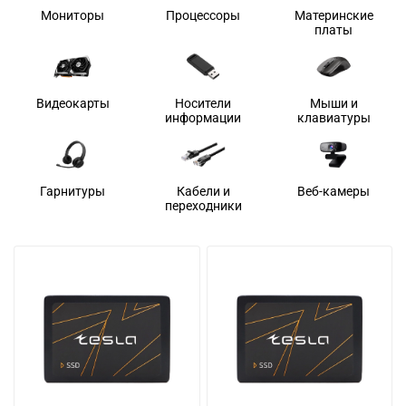
Мониторы
Процессоры
Материнские
платы
Видеокарты
Носители
Мыши и
информации
клавиатуры
Гарнитуры
Кабели и
Веб-камеры
переходники