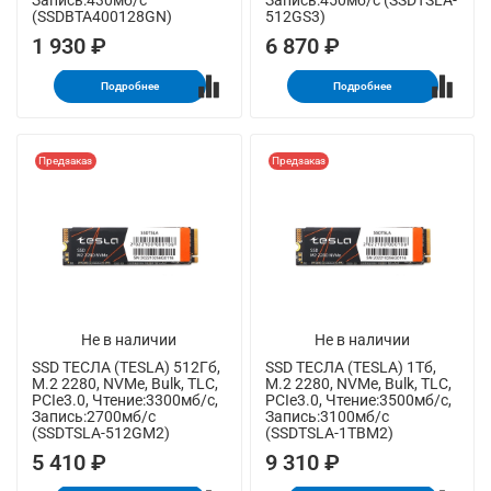
Запись:430мб/с
Запись:450мб/с (SSDTSLA-
(SSDBTA400128GN)
512GS3)
1 930 ₽
6 870 ₽
Подробнее
Подробнее
Предзаказ
Предзаказ
Не в наличии
Не в наличии
SSD ТЕСЛА (TESLA) 512Гб,
SSD ТЕСЛА (TESLA) 1Тб,
M.2 2280, NVMe, Bulk, TLC,
M.2 2280, NVMe, Bulk, TLC,
PCIe3.0, Чтение:3300мб/с,
PCIe3.0, Чтение:3500мб/с,
Запись:2700мб/с
Запись:3100мб/с
(SSDTSLA-512GM2)
(SSDTSLA-1TBM2)
5 410 ₽
9 310 ₽