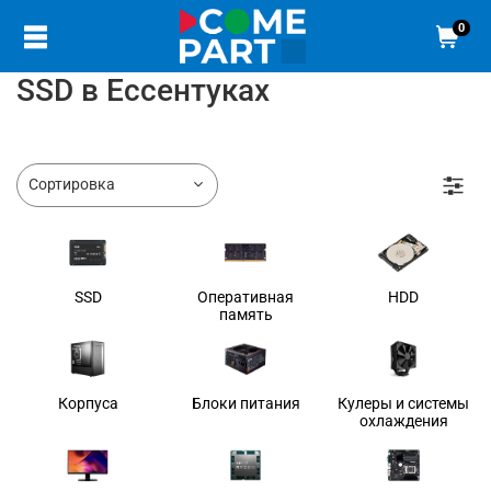
0
SSD в Ессентуках
SSD
Оперативная
HDD
память
Корпуса
Блоки питания
Кулеры и системы
охлаждения