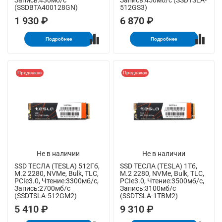
Запись:430мб/с
Запись:450мб/с (SSDTSLA-
(SSDBTA400128GN)
512GS3)
1 930 ₽
6 870 ₽
Подробнее
Подробнее
Предзаказ
Предзаказ
Не в наличии
Не в наличии
SSD ТЕСЛА (TESLA) 512Гб,
SSD ТЕСЛА (TESLA) 1Тб,
M.2 2280, NVMe, Bulk, TLC,
M.2 2280, NVMe, Bulk, TLC,
PCIe3.0, Чтение:3300мб/с,
PCIe3.0, Чтение:3500мб/с,
Запись:2700мб/с
Запись:3100мб/с
(SSDTSLA-512GM2)
(SSDTSLA-1TBM2)
5 410 ₽
9 310 ₽