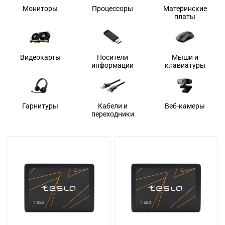
Мониторы
Процессоры
Материнские
платы
Видеокарты
Носители
Мыши и
информации
клавиатуры
Гарнитуры
Кабели и
Веб-камеры
переходники