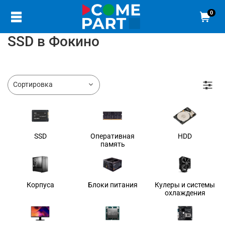
0
SSD в Фокино
SSD
Оперативная
HDD
память
Корпуса
Блоки питания
Кулеры и системы
охлаждения