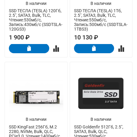
В наличии
В наличии
SSD ТЕСЛА (TESLA) 120Гб,
SSD ТЕСЛА (TESLA) 1Тб,
2.5", SATA3, Bulk, TLC,
2.5", SATA3, Bulk, TLC,
Чтение:530мб/с,
Чтение:550мб/с,
Запись:430мб/с (SSDTSLA-
Запись:500мб/с (SSDTSLA-
120GS3)
1TBS3)
1 900 ₽
10 130 ₽
В наличии
В наличии
SSD KingFast 256Гб, M.2
SSD Goldenfir 512Гб, 2.5",
2280, NVMe, Bulk, QLC,
SATA3, Bulk, QLC,
PCIe3.0, Чтение:1400мб/с,
Чтение:530мб/с,