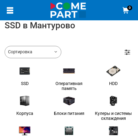
0
SSD в Мантурово
SSD
Оперативная
HDD
память
Корпуса
Блоки питания
Кулеры и системы
охлаждения