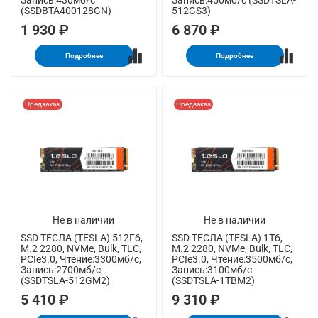
Запись:430мб/с
Запись:450мб/с (SSDTSLA-
(SSDBTA400128GN)
512GS3)
1 930 ₽
6 870 ₽
Подробнее
Подробнее
Предзаказ
Предзаказ
Не в наличии
Не в наличии
SSD ТЕСЛА (TESLA) 512Гб,
SSD ТЕСЛА (TESLA) 1Тб,
M.2 2280, NVMe, Bulk, TLC,
M.2 2280, NVMe, Bulk, TLC,
PCIe3.0, Чтение:3300мб/с,
PCIe3.0, Чтение:3500мб/с,
Запись:2700мб/с
Запись:3100мб/с
(SSDTSLA-512GM2)
(SSDTSLA-1TBM2)
5 410 ₽
9 310 ₽