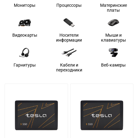
Мониторы
Процессоры
Материнские
платы
Видеокарты
Носители
Мыши и
информации
клавиатуры
Гарнитуры
Кабели и
Веб-камеры
переходники