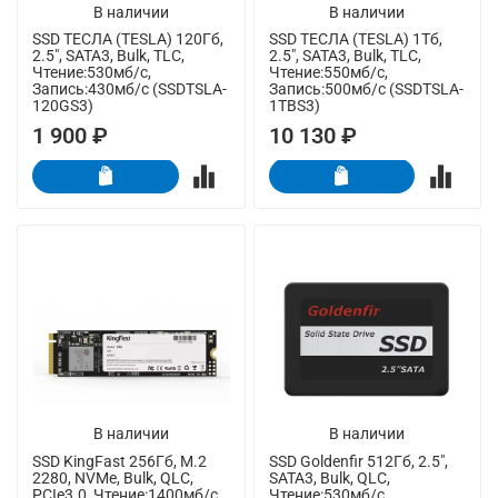
В наличии
В наличии
SSD ТЕСЛА (TESLA) 120Гб,
SSD ТЕСЛА (TESLA) 1Тб,
2.5", SATA3, Bulk, TLC,
2.5", SATA3, Bulk, TLC,
Чтение:530мб/с,
Чтение:550мб/с,
Запись:430мб/с (SSDTSLA-
Запись:500мб/с (SSDTSLA-
120GS3)
1TBS3)
1 900 ₽
10 130 ₽
В наличии
В наличии
SSD KingFast 256Гб, M.2
SSD Goldenfir 512Гб, 2.5",
2280, NVMe, Bulk, QLC,
SATA3, Bulk, QLC,
PCIe3.0, Чтение:1400мб/с,
Чтение:530мб/с,