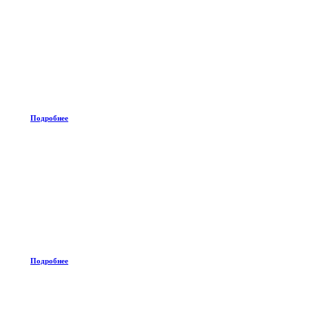
Подробнее
Подробнее