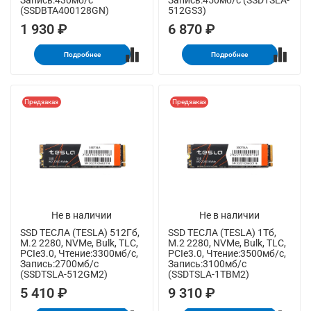
Запись:430мб/с
Запись:450мб/с (SSDTSLA-
(SSDBTA400128GN)
512GS3)
1 930 ₽
6 870 ₽
Подробнее
Подробнее
Предзаказ
Предзаказ
Не в наличии
Не в наличии
SSD ТЕСЛА (TESLA) 512Гб,
SSD ТЕСЛА (TESLA) 1Тб,
M.2 2280, NVMe, Bulk, TLC,
M.2 2280, NVMe, Bulk, TLC,
PCIe3.0, Чтение:3300мб/с,
PCIe3.0, Чтение:3500мб/с,
Запись:2700мб/с
Запись:3100мб/с
(SSDTSLA-512GM2)
(SSDTSLA-1TBM2)
5 410 ₽
9 310 ₽