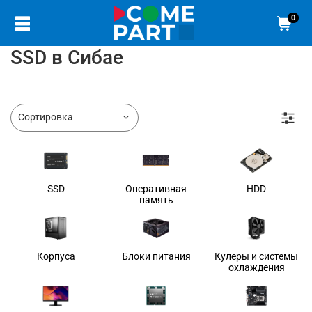
0
SSD в Сибае
SSD
Оперативная
HDD
память
Корпуса
Блоки питания
Кулеры и системы
охлаждения