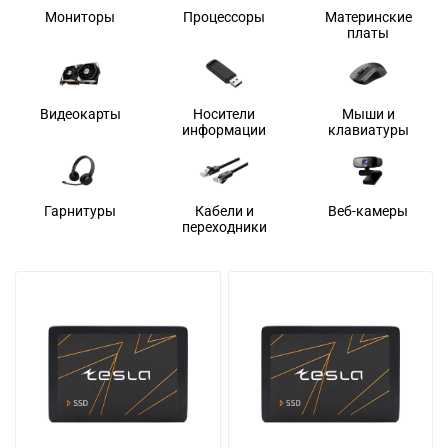
Мониторы
Процессоры
Материнские
платы
Видеокарты
Носители
Мыши и
информации
клавиатуры
Гарнитуры
Кабели и
Веб-камеры
переходники