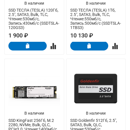
В наличии
В наличии
SSD ТЕСЛА (TESLA) 120Гб,
SSD ТЕСЛА (TESLA) 1Тб,
2.5", SATA3, Bulk, TLC,
2.5", SATA3, Bulk, TLC,
Чтение:530мб/с,
Чтение:550мб/с,
Запись:430мб/с (SSDTSLA-
Запись:500мб/с (SSDTSLA-
120GS3)
1TBS3)
1 900 ₽
10 130 ₽
В наличии
В наличии
SSD KingFast 256Гб, M.2
SSD Goldenfir 512Гб, 2.5",
2280, NVMe, Bulk, QLC,
SATA3, Bulk, QLC,
PCIe3.0, Чтение:1400мб/с,
Чтение:530мб/с,